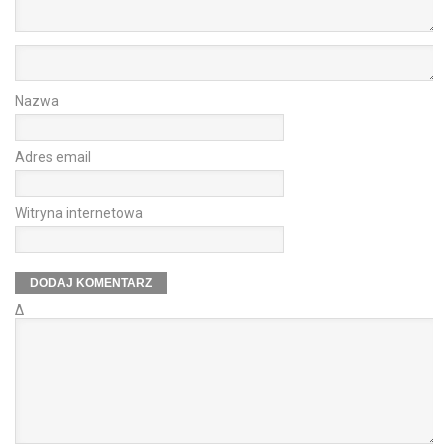
Nazwa
Adres email
Witryna internetowa
Δ