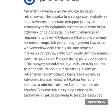
Nie mam kawiarni więc nie muszę niczego
reklamować. Nie chodzi tu o rongo czy jakąkolwiek
inną kawiarnię, po prostu irytujące jest bycie
zmuszanym do oglądania reklam na każdym kroku.
Człowiek chce poczytać co tam ciekawego w
regionie, a tydzień w tydzień artykuł sponsorowany
na temat rongo, tak jakby to była jedyna kawiarnia
we wszechświecie i działy się tam szalenie
interesujące rzeczy, o których każdy Świnoujścianin
powinien poczytać. Kolejny do tej pory dobry portal
informacyjny schodzi na psy… ech, zresztą co mnie
to obchodzi, zróbcie z tego stronę z samymi
reklamami, reklamodawcy będą zadowoleni, że
łatwo można zamieścić artykół na temat ich
biznesu, a administrator, że kasa na koncie się
zgadza. Ciekawe tylko czy czytelnicy będą
zadowoleni i jak długo będą tu jeszcze zaglądać.
ODPOWIEDZ