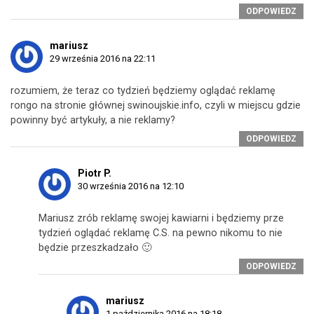
ODPOWIEDZ
mariusz
29 września 2016 na 22:11
rozumiem, że teraz co tydzień będziemy oglądać reklamę
rongo na stronie głównej swinoujskie.info, czyli w miejscu gdzie
powinny być artykuły, a nie reklamy?
ODPOWIEDZ
Piotr P.
30 września 2016 na 12:10
Mariusz zrób reklamę swojej kawiarni i będziemy prze
tydzień oglądać reklamę C.S. na pewno nikomu to nie
będzie przeszkadzało 🙂
ODPOWIEDZ
mariusz
1 października 2016 na 18:18