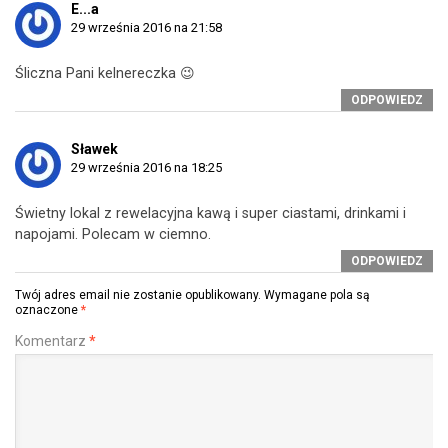
E...a
29 września 2016 na 21:58
Śliczna Pani kelnereczka 😉
ODPOWIEDZ
Sławek
29 września 2016 na 18:25
Świetny lokal z rewelacyjna kawą i super ciastami, drinkami i
napojami. Polecam w ciemno.
ODPOWIEDZ
Twój adres email nie zostanie opublikowany.
Wymagane pola są
oznaczone
*
Komentarz
*