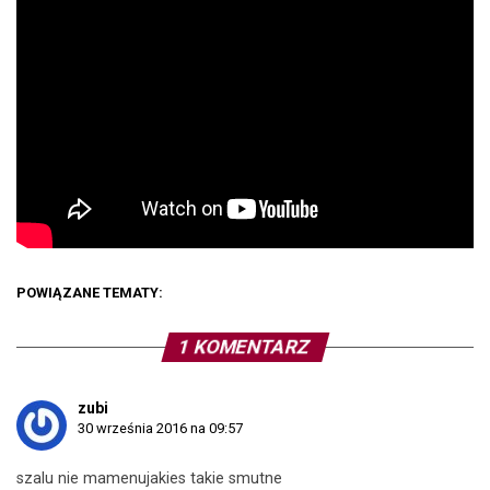
POWIĄZANE TEMATY:
1 KOMENTARZ
zubi
30 września 2016 na 09:57
szalu nie mamenujakies takie smutne