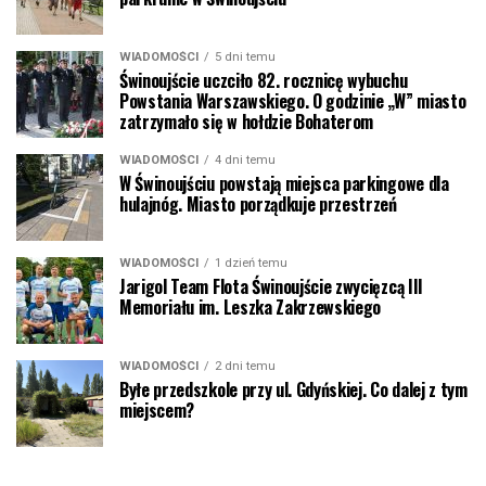
WIADOMOŚCI
5 dni temu
Świnoujście uczciło 82. rocznicę wybuchu
Powstania Warszawskiego. O godzinie „W” miasto
zatrzymało się w hołdzie Bohaterom
WIADOMOŚCI
4 dni temu
W Świnoujściu powstają miejsca parkingowe dla
hulajnóg. Miasto porządkuje przestrzeń
WIADOMOŚCI
1 dzień temu
Jarigol Team Flota Świnoujście zwycięzcą III
Memoriału im. Leszka Zakrzewskiego
WIADOMOŚCI
2 dni temu
Byłe przedszkole przy ul. Gdyńskiej. Co dalej z tym
miejscem?