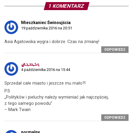
1 KOMENTARZ
Mieszkaniec Świnoujścia
19 października 2016 na 20:51
Asia Agatowska wygra i dobrze. Czas na zmianę!
ODPOWIEDZ
ܟܠܜܒܓܧܨ
4 października 2016 na 15:44
Sprzedał całe miasto i jeszcze mu mało?!
P.S
„Polityków i pieluchy należy wymieniać jak najczęściej,
z tego samego powodu”
– Mark Twain
ODPOWIEDZ
normalny