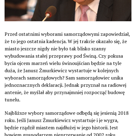
Przed ostatnimi wyborami samorządowymi zapowiedział,
że to jego ostatnia kadencja. W jej trakcie okazało się, że
miasto jeszcze nigdy nie było tak blisko szansy
wybudowania stałej przeprawy pod Świną. Czy pokusa
bycia ojcem marzeń wielu świnoujścian będzie na tyle
duża, że Janusz Żmurkiewicz wystartuje w kolejnych
wyborach samorządowych? Sam samorządowiec unika
jednoznacznych deklaracji. Jednak przyznał na radiowej
antenie, że myślał aby przynajmniej rozpocząć budowę
tunelu.
Najbliższe wybory samorządowe odbędą się jesienią 2018
roku. Jeśli Janusz Żmurkiewicz wystartuje i je wygra,
będzie rządził miastem najdłużej w jego historii. Jest
bowiem gospodarzem nieprzerwanie od 2002 roku.