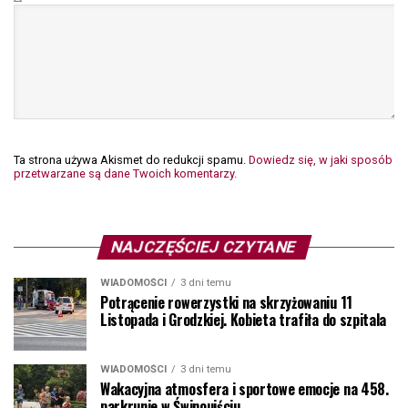
Ta strona używa Akismet do redukcji spamu.
Dowiedz się, w jaki sposób
przetwarzane są dane Twoich komentarzy.
NAJCZĘŚCIEJ CZYTANE
WIADOMOŚCI
3 dni temu
Potrącenie rowerzystki na skrzyżowaniu 11
Listopada i Grodzkiej. Kobieta trafiła do szpitala
WIADOMOŚCI
3 dni temu
Wakacyjna atmosfera i sportowe emocje na 458.
parkrunie w Świnoujściu