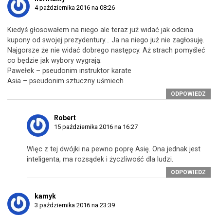
4 października 2016 na 08:26
Kiedyś głosowałem na niego ale teraz już widać jak odcina
kupony od swojej prezydentury… Ja na niego już nie zagłosuję.
Najgorsze że nie widać dobrego następcy. Aż strach pomyśleć
co będzie jak wybory wygrają:
Pawełek – pseudonim instruktor karate
Asia – pseudonim sztuczny uśmiech
ODPOWIEDZ
Robert
15 października 2016 na 16:27
Więc z tej dwójki na pewno poprę Asię. Ona jednak jest
inteligenta, ma rozsądek i życzliwość dla ludzi.
ODPOWIEDZ
kamyk
3 października 2016 na 23:39