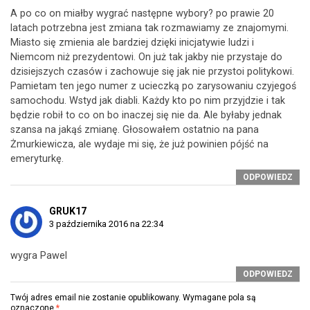
A po co on miałby wygrać następne wybory? po prawie 20
latach potrzebna jest zmiana tak rozmawiamy ze znajomymi.
Miasto się zmienia ale bardziej dzięki inicjatywie ludzi i
Niemcom niż prezydentowi. On już tak jakby nie przystaje do
dzisiejszych czasów i zachowuje się jak nie przystoi politykowi.
Pamietam ten jego numer z ucieczką po zarysowaniu czyjegoś
samochodu. Wstyd jak diabli. Każdy kto po nim przyjdzie i tak
będzie robił to co on bo inaczej się nie da. Ale byłaby jednak
szansa na jakąś zmianę. Głosowałem ostatnio na pana
Żmurkiewicza, ale wydaje mi się, że już powinien pójść na
emeryturkę.
ODPOWIEDZ
GRUK17
3 października 2016 na 22:34
wygra Pawel
ODPOWIEDZ
Twój adres email nie zostanie opublikowany.
Wymagane pola są
oznaczone
*