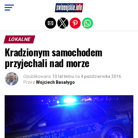
Exit mobile version
LOKALNE
Kradzionym samochodem
przyjechali nad morze
Opublikowano
10 lat temu
na
4 października 2016
Przez
Wojciech Basałygo