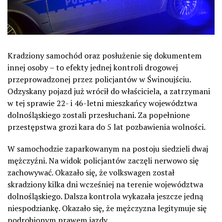
Kradziony samochód oraz posłużenie się dokumentem
innej osoby – to efekty jednej kontroli drogowej
przeprowadzonej przez policjantów w Świnoujściu.
Odzyskany pojazd już wrócił do właściciela, a zatrzymani
w tej sprawie 22- i 46-letni mieszkańcy województwa
dolnośląskiego zostali przesłuchani. Za popełnione
przestępstwa grozi kara do 5 lat pozbawienia wolności.
W samochodzie zaparkowanym na postoju siedzieli dwaj
mężczyźni. Na widok policjantów zaczęli nerwowo się
zachowywać. Okazało się, że volkswagen został
skradziony kilka dni wcześniej na terenie województwa
dolnośląskiego. Dalsza kontrola wykazała jeszcze jedną
niespodziankę. Okazało się, że mężczyzna legitymuje się
podrobionym prawem jazdy.