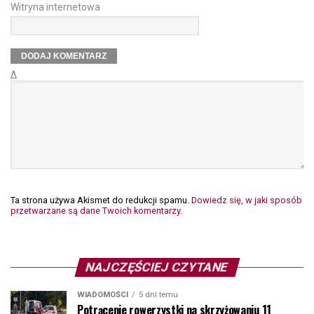
Witryna internetowa
Δ
Ta strona używa Akismet do redukcji spamu.
Dowiedz się, w jaki sposób
przetwarzane są dane Twoich komentarzy.
NAJCZĘŚCIEJ CZYTANE
WIADOMOŚCI
5 dni temu
Potrącenie rowerzystki na skrzyżowaniu 11