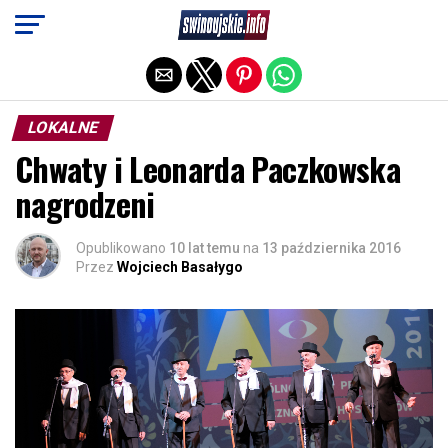
Exit mobile version
LOKALNE
Chwaty i Leonarda Paczkowska
nagrodzeni
Opublikowano
10 lat temu
na
13 października 2016
Przez
Wojciech Basałygo