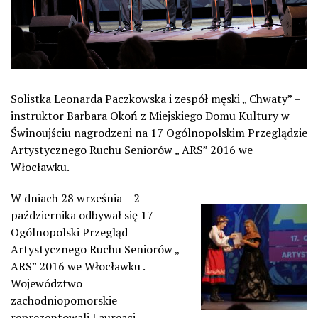
Solistka Leonarda Paczkowska i zespół męski „ Chwaty” –
instruktor Barbara Okoń z Miejskiego Domu Kultury w
Świnoujściu nagrodzeni na 17 Ogólnopolskim Przeglądzie
Artystycznego Ruchu Seniorów „ ARS” 2016 we
Włocławku.
W dniach 28 września – 2
października odbywał się 17
Ogólnopolski Przegląd
Artystycznego Ruchu Seniorów „
ARS” 2016 we Włocławku .
Województwo
zachodniopomorskie
reprezentowali Laureaci