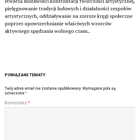
stwarza możliwości konfrontacji twórczości artystycznej,
pielęgnowanie tradycji ludowych i działalności zespołów
artystycznych, oddziaływanie na szersze kręgi społeczne
poprzez upowszechnianie właściwych wzorców
aktywnego spędzania wolnego czasu..
POWIĄZANE TEMATY:
Twój adres email nie zostanie opublikowany.
Wymagane pola są
oznaczone
*
Komentarz
*