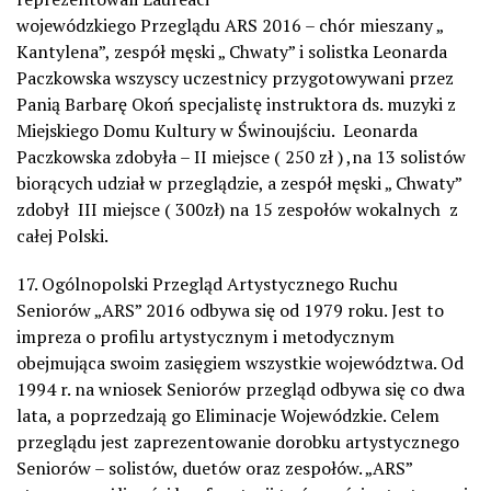
wojewódzkiego Przeglądu ARS 2016 – chór mieszany „
Kantylena”, zespół męski „ Chwaty” i solistka Leonarda
Paczkowska wszyscy uczestnicy przygotowywani przez
Panią Barbarę Okoń specjalistę instruktora ds. muzyki z
Miejskiego Domu Kultury w Świnoujściu. Leonarda
Paczkowska zdobyła – II miejsce ( 250 zł ) ,na 13 solistów
biorących udział w przeglądzie, a zespół męski „ Chwaty”
zdobył III miejsce ( 300zł) na 15 zespołów wokalnych z
całej Polski.
17. Ogólnopolski Przegląd Artystycznego Ruchu
Seniorów „ARS” 2016 odbywa się od 1979 roku. Jest to
impreza o profilu artystycznym i metodycznym
obejmująca swoim zasięgiem wszystkie województwa. Od
1994 r. na wniosek Seniorów przegląd odbywa się co dwa
lata, a poprzedzają go Eliminacje Wojewódzkie. Celem
przeglądu jest zaprezentowanie dorobku artystycznego
Seniorów – solistów, duetów oraz zespołów. „ARS”