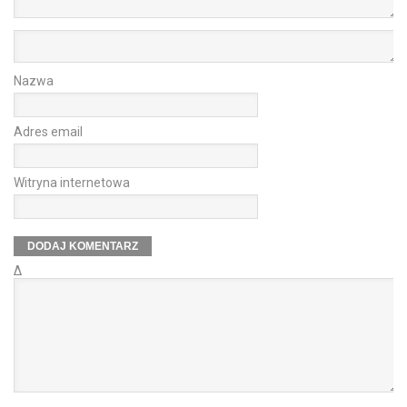
Nazwa
Adres email
Witryna internetowa
Δ