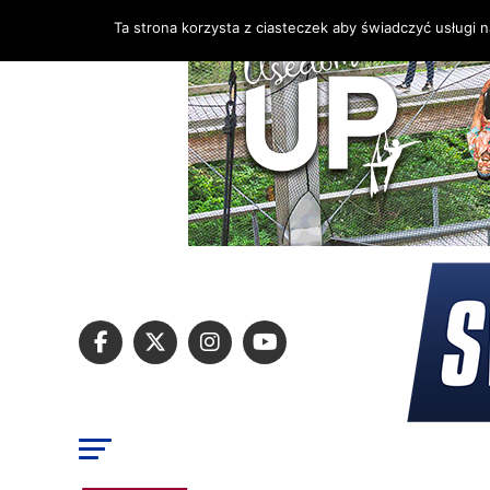
Ta strona korzysta z ciasteczek aby świadczyć usługi 