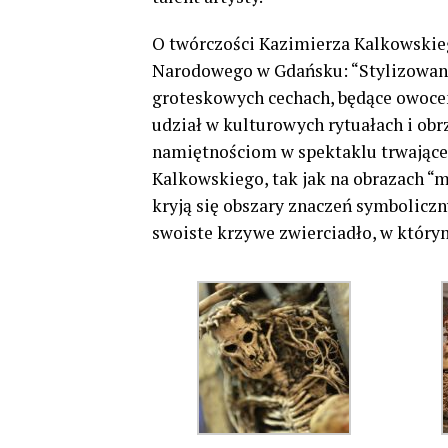
O twórczości Kazimierza Kalkowskie
Narodowego w Gdańsku: “Stylizowane
groteskowych cechach, będące owocem
udział w kulturowych rytuałach i obr
namiętnościom w spektaklu trwającej
Kalkowskiego, tak jak na obrazach “
kryją się obszary znaczeń symbolicz
swoiste krzywe zwierciadło, w który