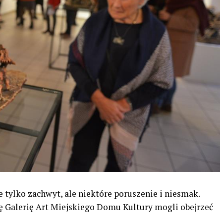
 tylko zachwyt, ale niektóre poruszenie i niesmak.
ę Galerię Art Miejskiego Domu Kultury mogli obejrzeć