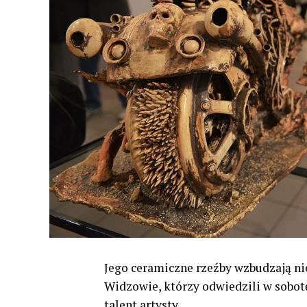
Jego ceramiczne rzeźby wzbudzają nie
Widzowie, którzy odwiedzili w sobot
talent artysty.