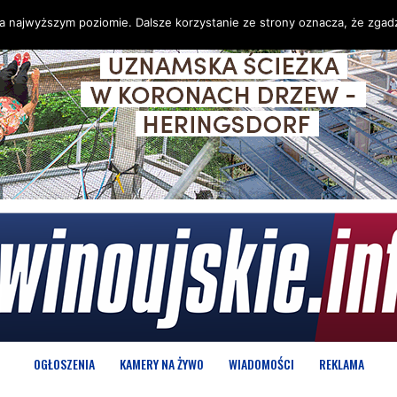
na najwyższym poziomie. Dalsze korzystanie ze strony oznacza, że zgadz
OGŁOSZENIA
KAMERY NA ŻYWO
WIADOMOŚCI
REKLAMA