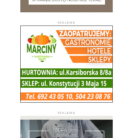
REKLAMA
REKLAMA