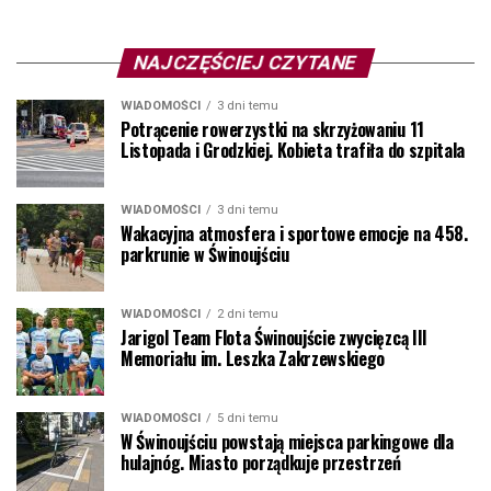
NAJCZĘŚCIEJ CZYTANE
WIADOMOŚCI
3 dni temu
Potrącenie rowerzystki na skrzyżowaniu 11
Listopada i Grodzkiej. Kobieta trafiła do szpitala
WIADOMOŚCI
3 dni temu
Wakacyjna atmosfera i sportowe emocje na 458.
parkrunie w Świnoujściu
WIADOMOŚCI
2 dni temu
Jarigol Team Flota Świnoujście zwycięzcą III
Memoriału im. Leszka Zakrzewskiego
WIADOMOŚCI
5 dni temu
W Świnoujściu powstają miejsca parkingowe dla
hulajnóg. Miasto porządkuje przestrzeń