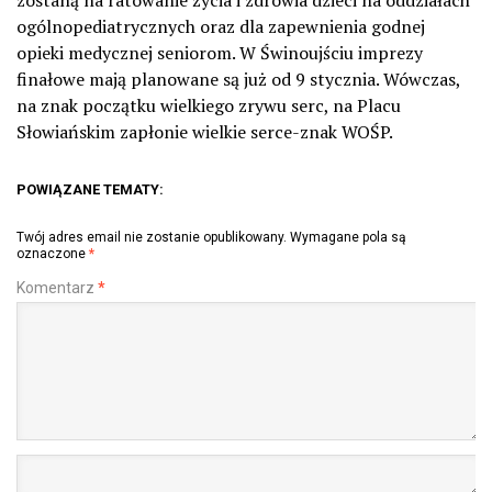
zostaną na ratowanie życia i zdrowia dzieci na oddziałach
ogólnopediatrycznych oraz dla zapewnienia godnej
opieki medycznej seniorom. W Świnoujściu imprezy
finałowe mają planowane są już od 9 stycznia. Wówczas,
na znak początku wielkiego zrywu serc, na Placu
Słowiańskim zapłonie wielkie serce-znak WOŚP.
POWIĄZANE TEMATY:
Twój adres email nie zostanie opublikowany.
Wymagane pola są
oznaczone
*
Komentarz
*