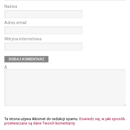
Nazwa
Adres email
Witryna internetowa
Δ
Ta strona używa Akismet do redukcji spamu.
Dowiedz się, w jaki sposób
przetwarzane są dane Twoich komentarzy.