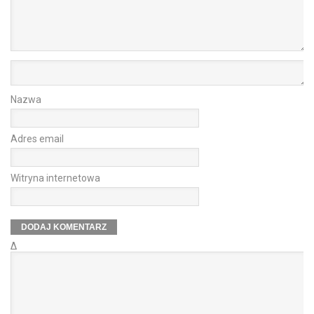
Nazwa
Adres email
Witryna internetowa
Δ