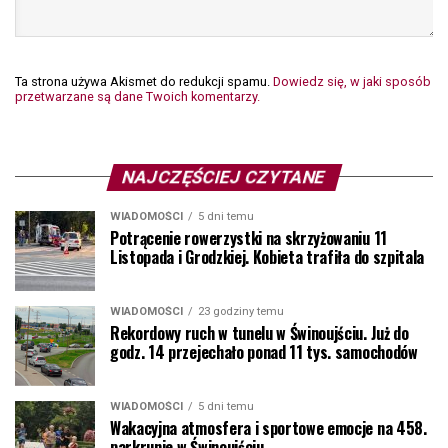
Ta strona używa Akismet do redukcji spamu.
Dowiedz się, w jaki sposób
przetwarzane są dane Twoich komentarzy.
NAJCZĘŚCIEJ CZYTANE
WIADOMOŚCI
5 dni temu
Potrącenie rowerzystki na skrzyżowaniu 11
Listopada i Grodzkiej. Kobieta trafiła do szpitala
WIADOMOŚCI
23 godziny temu
Rekordowy ruch w tunelu w Świnoujściu. Już do
godz. 14 przejechało ponad 11 tys. samochodów
WIADOMOŚCI
5 dni temu
Wakacyjna atmosfera i sportowe emocje na 458.
parkrunie w Świnoujściu