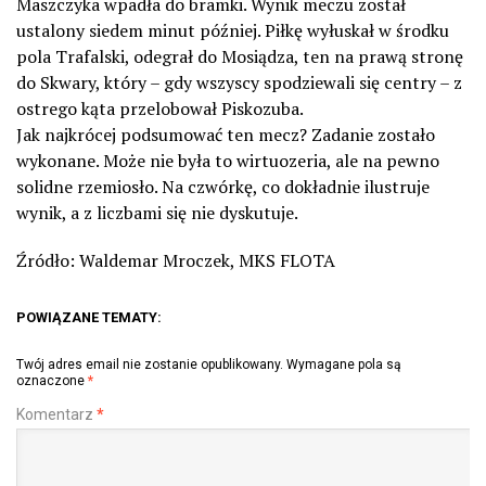
Maszczyka wpadła do bramki. Wynik meczu został
ustalony siedem minut później. Piłkę wyłuskał w środku
pola Trafalski, odegrał do Mosiądza, ten na prawą stronę
do Skwary, który – gdy wszyscy spodziewali się centry – z
ostrego kąta przelobował Piskozuba.
Jak najkrócej podsumować ten mecz? Zadanie zostało
wykonane. Może nie była to wirtuozeria, ale na pewno
solidne rzemiosło. Na czwórkę, co dokładnie ilustruje
wynik, a z liczbami się nie dyskutuje.
Źródło: Waldemar Mroczek, MKS FLOTA
POWIĄZANE TEMATY:
Twój adres email nie zostanie opublikowany.
Wymagane pola są
oznaczone
*
Komentarz
*