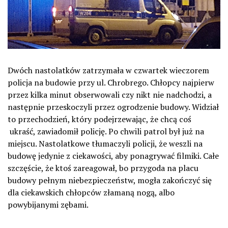
Dwóch nastolatków zatrzymała w czwartek wieczorem
policja na budowie przy ul. Chrobrego. Chłopcy najpierw
przez kilka minut obserwowali czy nikt nie nadchodzi, a
następnie przeskoczyli przez ogrodzenie budowy. Widział
to przechodzień, który podejrzewając, że chcą coś
ukraść, zawiadomił policję. Po chwili patrol był już na
miejscu. Nastolatkowe tłumaczyli policji, że weszli na
budowę jedynie z ciekawości, aby ponagrywać filmiki. Całe
szczęście, że ktoś zareagował, bo przygoda na placu
budowy pełnym niebezpieczeństw, mogła zakończyć się
dla ciekawskich chłopców złamaną nogą, albo
powybijanymi zębami.