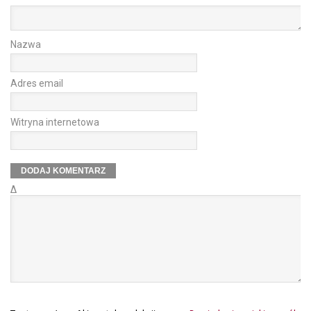
Nazwa
Adres email
Witryna internetowa
Δ