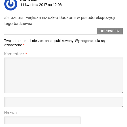
11 kwietnia 2017 na 12:08
ale bzdura…większa niż szkło tłuczone w pseudo ekspozycji
tego badziewia
ODPOWIEDZ
Twój adres email nie zostanie opublikowany.
Wymagane pola są
oznaczone
*
Komentarz
*
Nazwa