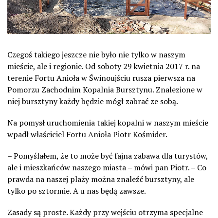
Czegoś takiego jeszcze nie było nie tylko w naszym
mieście, ale i regionie. Od soboty 29 kwietnia 2017 r. na
terenie Fortu Anioła w Świnoujściu rusza pierwsza na
Pomorzu Zachodnim Kopalnia Bursztynu. Znalezione w
niej bursztyny każdy będzie mógł zabrać ze sobą.
Na pomysł uruchomienia takiej kopalni w naszym mieście
wpadł właściciel Fortu Anioła Piotr Kośmider.
– Pomyślałem, że to może być fajna zabawa dla turystów,
ale i mieszkańców naszego miasta – mówi pan Piotr. – Co
prawda na naszej plaży można znaleźć bursztyny, ale
tylko po sztormie. A u nas będą zawsze.
Zasady są proste. Każdy przy wejściu otrzyma specjalne