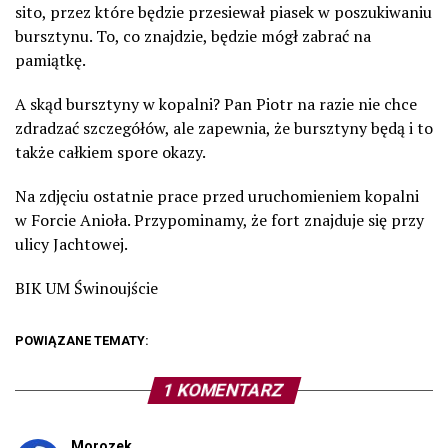
sito, przez które będzie przesiewał piasek w poszukiwaniu
bursztynu. To, co znajdzie, będzie mógł zabrać na
pamiątkę.
A skąd bursztyny w kopalni? Pan Piotr na razie nie chce
zdradzać szczegółów, ale zapewnia, że bursztyny będą i to
także całkiem spore okazy.
Na zdjęciu ostatnie prace przed uruchomieniem kopalni
w Forcie Anioła. Przypominamy, że fort znajduje się przy
ulicy Jachtowej.
BIK UM Świnoujście
POWIĄZANE TEMATY:
1 KOMENTARZ
Morozek