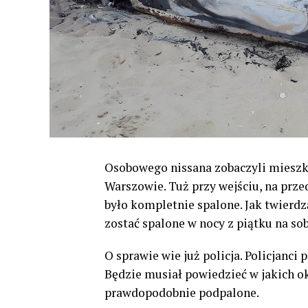
Osobowego nissana zobaczyli mieszka
Warszowie. Tuż przy wejściu, na prz
było kompletnie spalone. Jak twierdz
zostać spalone w nocy z piątku na sob
O sprawie wie już policja. Policjanci 
Będzie musiał powiedzieć w jakich ok
prawdopodobnie podpalone.