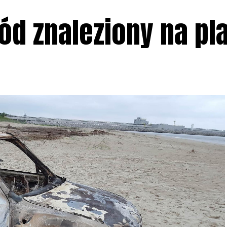
d znaleziony na pl