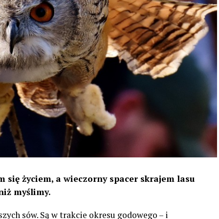
 się życiem, a wieczorny spacer skrajem lasu
niż myślimy.
szych sów. Są w trakcie okresu godowego – i