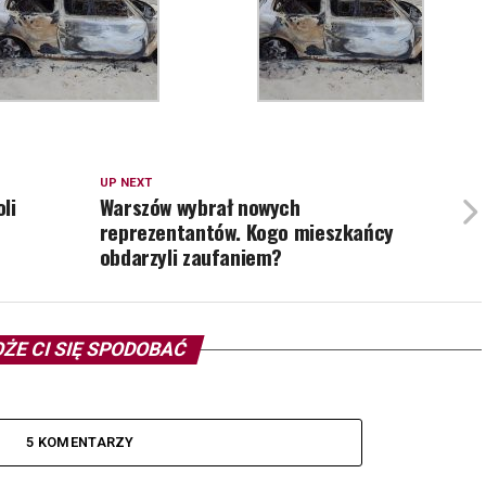
UP NEXT
li
Warszów wybrał nowych
reprezentantów. Kogo mieszkańcy
obdarzyli zaufaniem?
ŻE CI SIĘ SPODOBAĆ
5 KOMENTARZY