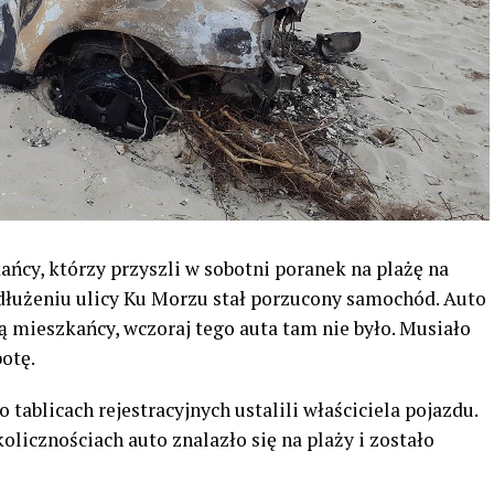
ńcy, którzy przyszli w sobotni poranek na plażę na
edłużeniu ulicy Ku Morzu stał porzucony samochód. Auto
ą mieszkańcy, wczoraj tego auta tam nie było. Musiało
otę.
po tablicach rejestracyjnych ustalili właściciela pojazdu.
olicznościach auto znalazło się na plaży i zostało