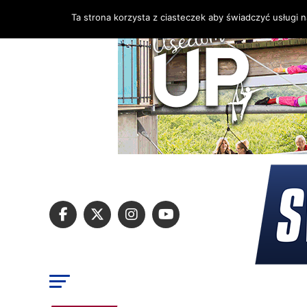
Ta strona korzysta z ciasteczek aby świadczyć usługi 