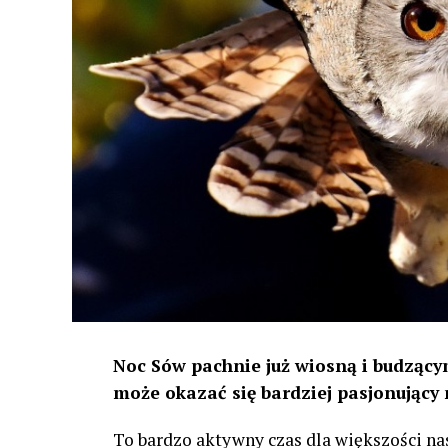
Noc Sów pachnie już wiosną i budzącym
może okazać się bardziej pasjonujący 
To bardzo aktywny czas dla większości na