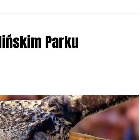
lińskim Parku