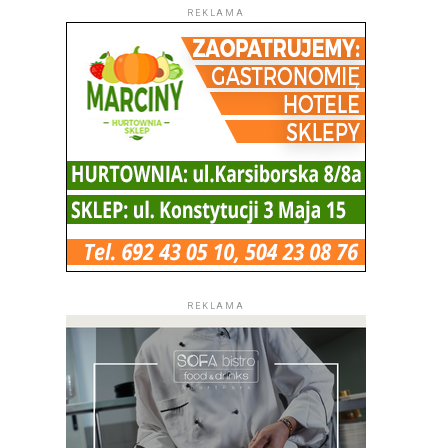
REKLAMA
REKLAMA