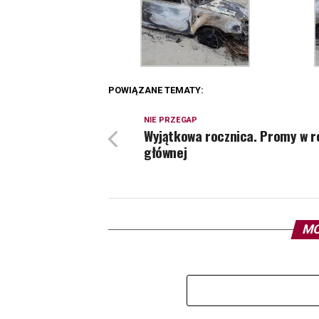
POWIĄZANE TEMATY:
NIE PRZEGAP
Wyjątkowa rocznica. Promy w ro
głównej
MO