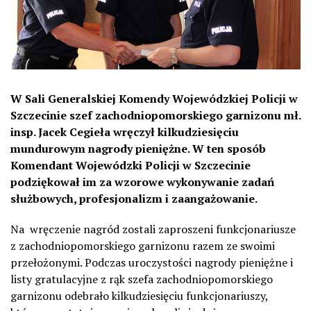
W Sali Generalskiej Komendy Wojewódzkiej Policji w
Szczecinie szef zachodniopomorskiego garnizonu mł.
insp. Jacek Cegieła wręczył kilkudziesięciu
mundurowym nagrody pieniężne. W ten sposób
Komendant Wojewódzki Policji w Szczecinie
podziękował im za wzorowe wykonywanie zadań
służbowych, profesjonalizm i zaangażowanie.
Na wręczenie nagród zostali zaproszeni funkcjonariusze
z zachodniopomorskiego garnizonu razem ze swoimi
przełożonymi. Podczas uroczystości nagrody pieniężne i
listy gratulacyjne z rąk szefa zachodniopomorskiego
garnizonu odebrało kilkudziesięciu funkcjonariuszy,