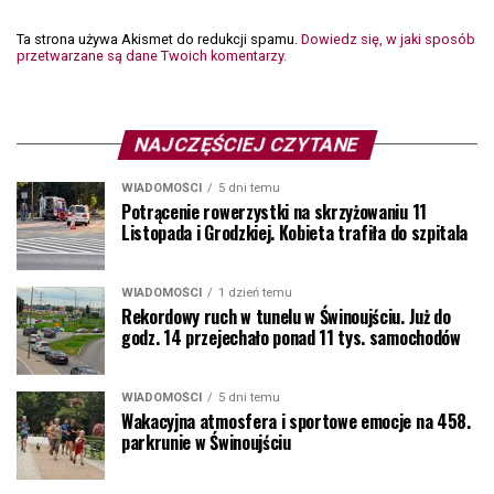
Ta strona używa Akismet do redukcji spamu.
Dowiedz się, w jaki sposób
przetwarzane są dane Twoich komentarzy.
NAJCZĘŚCIEJ CZYTANE
WIADOMOŚCI
5 dni temu
Potrącenie rowerzystki na skrzyżowaniu 11
Listopada i Grodzkiej. Kobieta trafiła do szpitala
WIADOMOŚCI
1 dzień temu
Rekordowy ruch w tunelu w Świnoujściu. Już do
godz. 14 przejechało ponad 11 tys. samochodów
WIADOMOŚCI
5 dni temu
Wakacyjna atmosfera i sportowe emocje na 458.
parkrunie w Świnoujściu