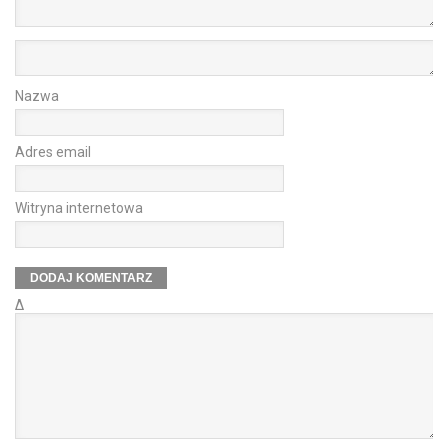
Nazwa
Adres email
Witryna internetowa
Δ