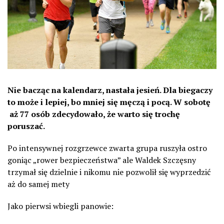
Nie bacząc na kalendarz, nastała jesień. Dla biegaczy
to może i lepiej, bo mniej się męczą i pocą. W sobotę
aż 77 osób zdecydowało, że warto się trochę
poruszać.
Po intensywnej rozgrzewce zwarta grupa ruszyła ostro
goniąc „rower bezpieczeństwa” ale Waldek Szczęsny
trzymał się dzielnie i nikomu nie pozwolił się wyprzedzić
aż do samej mety
Jako pierwsi wbiegli panowie: