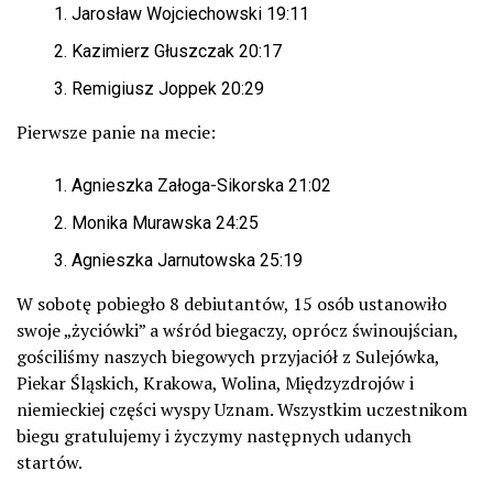
Jarosław Wojciechowski 19:11
Kazimierz Głuszczak 20:17
Remigiusz Joppek 20:29
Pierwsze panie na mecie:
Agnieszka Załoga-Sikorska 21:02
Monika Murawska 24:25
Agnieszka Jarnutowska 25:19
W sobotę pobiegło 8 debiutantów, 15 osób ustanowiło
swoje „życiówki” a wśród biegaczy, oprócz świnoujścian,
gościliśmy naszych biegowych przyjaciół z Sulejówka,
Piekar Śląskich, Krakowa, Wolina, Międzyzdrojów i
niemieckiej części wyspy Uznam. Wszystkim uczestnikom
biegu gratulujemy i życzymy następnych udanych
startów.