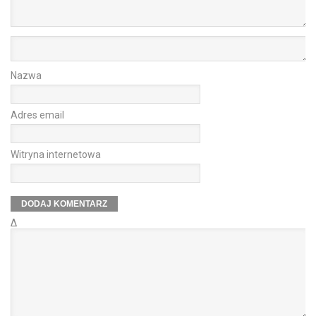
Nazwa
Adres email
Witryna internetowa
Δ