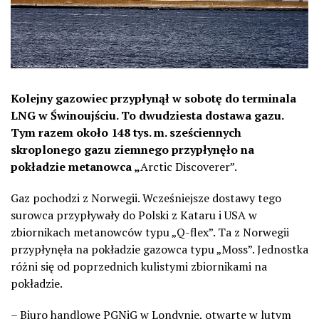
Kolejny gazowiec przypłynął w sobotę do terminala
LNG w Świnoujściu. To dwudziesta dostawa gazu.
Tym razem około 148 tys. m. sześciennych
skroplonego gazu ziemnego przypłynęło na
pokładzie metanowca „
Arctic Discoverer”.
Gaz pochodzi z Norwegii. Wcześniejsze dostawy tego
surowca przypływały do Polski z Kataru i USA w
zbiornikach metanowców typu „Q-flex”. Ta z Norwegii
przypłynęła na pokładzie gazowca typu „Moss”. Jednostka
różni się od poprzednich kulistymi zbiornikami na
pokładzie.
– Biuro handlowe PGNiG w Londynie, otwarte w lutym