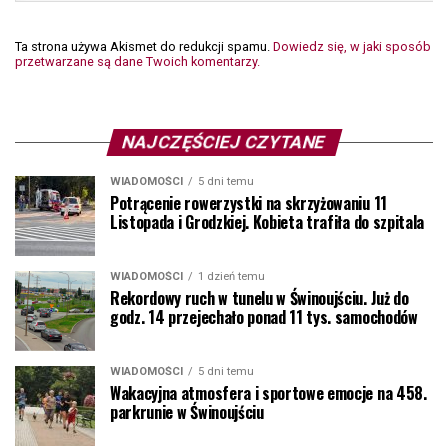
Ta strona używa Akismet do redukcji spamu.
Dowiedz się, w jaki sposób
przetwarzane są dane Twoich komentarzy.
NAJCZĘŚCIEJ CZYTANE
WIADOMOŚCI
5 dni temu
Potrącenie rowerzystki na skrzyżowaniu 11
Listopada i Grodzkiej. Kobieta trafiła do szpitala
WIADOMOŚCI
1 dzień temu
Rekordowy ruch w tunelu w Świnoujściu. Już do
godz. 14 przejechało ponad 11 tys. samochodów
WIADOMOŚCI
5 dni temu
Wakacyjna atmosfera i sportowe emocje na 458.
parkrunie w Świnoujściu