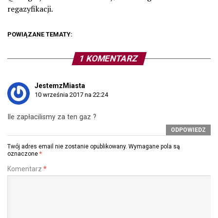
regazyfikacji.
POWIĄZANE TEMATY:
1 KOMENTARZ
JestemzMiasta
10 września 2017 na 22:24
Ile zapłacilismy za ten gaz ?
ODPOWIEDZ
Twój adres email nie zostanie opublikowany.
Wymagane pola są
oznaczone
*
Komentarz
*