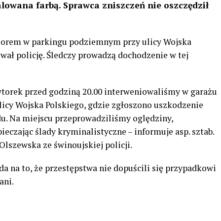
lowana farbą. Sprawca zniszczeń nie oszczędził
zorem w parkingu podziemnym przy ulicy Wojska
wał policję. Śledczy prowadzą dochodzenie w tej
torek przed godziną 20.00 interweniowaliśmy w garażu
licy Wojska Polskiego, gdzie zgłoszono uszkodzenie
u. Na miejscu przeprowadziliśmy oględziny,
ieczając ślady kryminalistyczne – informuje asp. sztab.
Olszewska ze świnoujskiej policji.
a na to, że przestępstwa nie dopuścili się przypadkowi
ani.