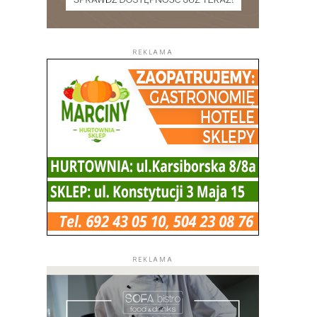
REKLAMA
REKLAMA