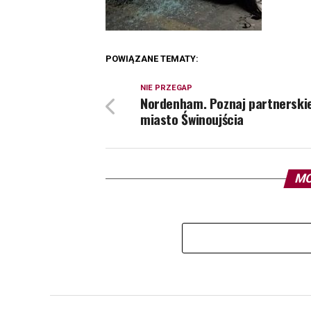
POWIĄZANE TEMATY:
NIE PRZEGAP
Nordenham. Poznaj partnerski
miasto Świnoujścia
MO