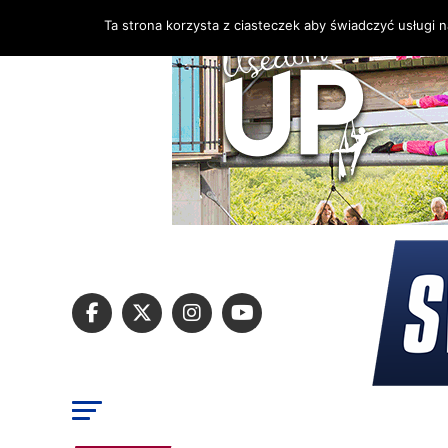
Ta strona korzysta z ciasteczek aby świadczyć usługi 