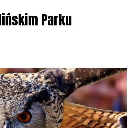
lińskim Parku