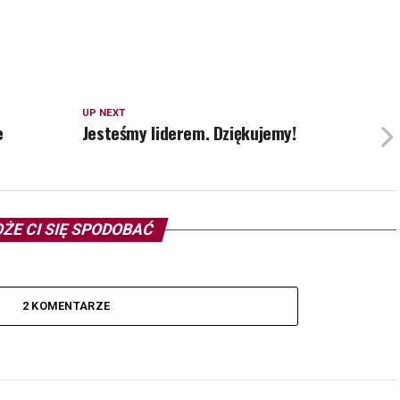
UP NEXT
e
Jesteśmy liderem. Dziękujemy!
ŻE CI SIĘ SPODOBAĆ
2 KOMENTARZE