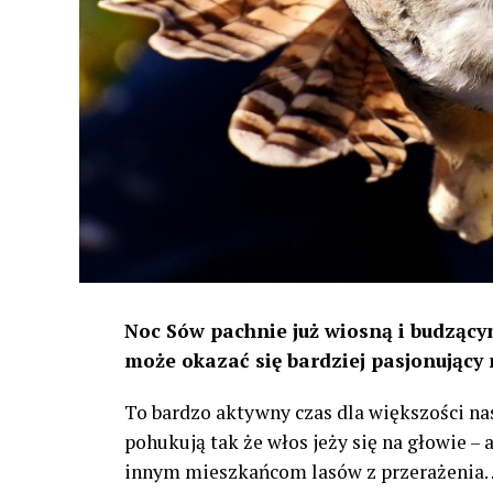
Noc Sów pachnie już wiosną i budzącym
może okazać się bardziej pasjonujący 
To bardzo aktywny czas dla większości na
pohukują tak że włos jeży się na głowie –
innym mieszkańcom lasów z przerażenia