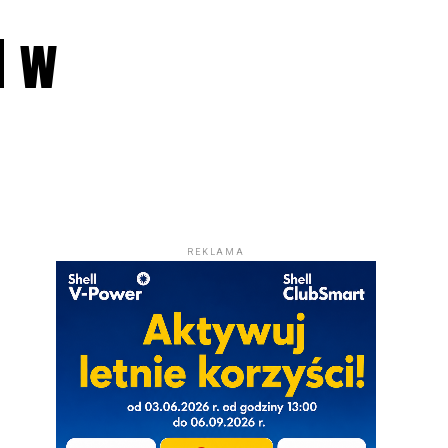
d w
REKLAMA