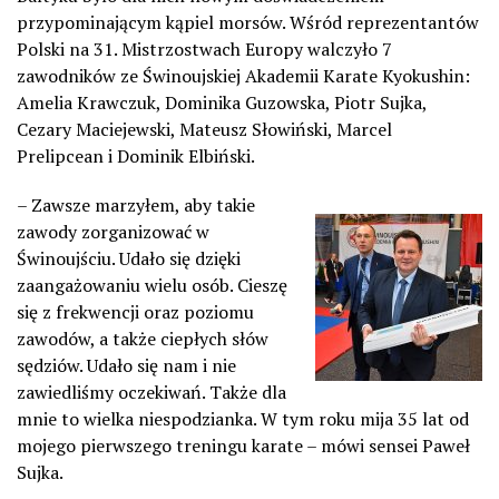
przypominającym kąpiel morsów. Wśród reprezentantów
Polski na 31. Mistrzostwach Europy walczyło 7
zawodników ze Świnoujskiej Akademii Karate Kyokushin:
Amelia Krawczuk, Dominika Guzowska, Piotr Sujka,
Cezary Maciejewski, Mateusz Słowiński, Marcel
Prelipcean i Dominik Elbiński.
– Zawsze marzyłem, aby takie
zawody zorganizować w
Świnoujściu. Udało się dzięki
zaangażowaniu wielu osób. Cieszę
się z frekwencji oraz poziomu
zawodów, a także ciepłych słów
sędziów. Udało się nam i nie
zawiedliśmy oczekiwań. Także dla
mnie to wielka niespodzianka. W tym roku mija 35 lat od
mojego pierwszego treningu karate – mówi sensei Paweł
Sujka.