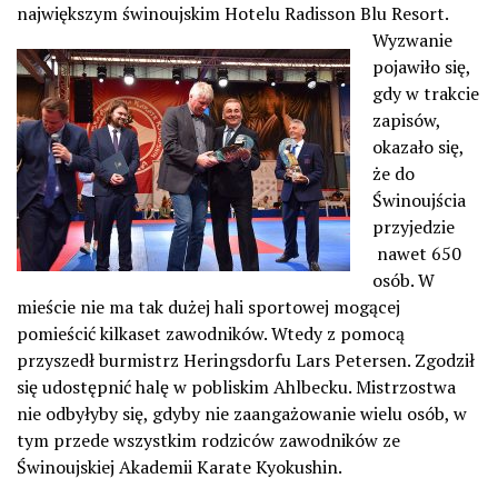
największym świnoujskim Hotelu Radisson Blu Resort.
Wyzwanie
pojawiło się,
gdy w trakcie
zapisów,
okazało się,
że do
Świnoujścia
przyjedzie
nawet 650
osób. W
mieście nie ma tak dużej hali sportowej mogącej
pomieścić kilkaset zawodników. Wtedy z pomocą
przyszedł burmistrz Heringsdorfu Lars Petersen. Zgodził
się udostępnić halę w pobliskim Ahlbecku. Mistrzostwa
nie odbyłyby się, gdyby nie zaangażowanie wielu osób, w
tym przede wszystkim rodziców zawodników ze
Świnoujskiej Akademii Karate Kyokushin.