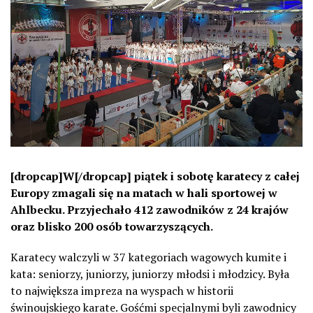
[dropcap]W[/dropcap] piątek i sobotę karatecy z całej
Europy zmagali się na matach w hali sportowej w
Ahlbecku. Przyjechało 412 zawodników z 24 krajów
oraz blisko 200 osób towarzyszących.
Karatecy walczyli w 37 kategoriach wagowych kumite i
kata: seniorzy, juniorzy, juniorzy młodsi i młodzicy. Była
to największa impreza na wyspach w historii
świnoujskiego karate. Gośćmi specjalnymi byli zawodnicy