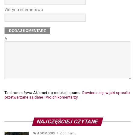
Witryna internetowa
Δ
Ta strona używa Akismet do redukcji spamu.
Dowiedz się, w jaki sposób
przetwarzane są dane Twoich komentarzy.
NAJCZĘŚCIEJ CZYTANE
WIADOMOŚCI
2 dni temu