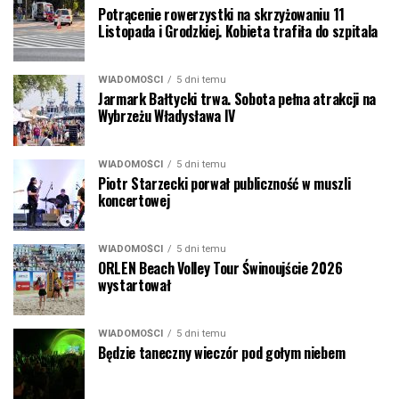
Potrącenie rowerzystki na skrzyżowaniu 11
Listopada i Grodzkiej. Kobieta trafiła do szpitala
WIADOMOŚCI
5 dni temu
Jarmark Bałtycki trwa. Sobota pełna atrakcji na
Wybrzeżu Władysława IV
WIADOMOŚCI
5 dni temu
Piotr Starzecki porwał publiczność w muszli
koncertowej
WIADOMOŚCI
5 dni temu
ORLEN Beach Volley Tour Świnoujście 2026
wystartował
WIADOMOŚCI
5 dni temu
Będzie taneczny wieczór pod gołym niebem