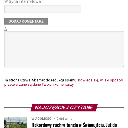
Witryna internetowa
Δ
Ta strona używa Akismet do redukcji spamu.
Dowiedz się, w jaki sposób
przetwarzane są dane Twoich komentarzy.
NAJCZĘŚCIEJ CZYTANE
WIADOMOŚCI
2 dni temu
Rekordowy ruch w tunelu w Świnoujściu. Już do