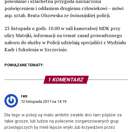
powołanie i szlachetna przygoda naznaczona
poświęceniem i oddaniem drugiemu człowiekowi – mówi
asp. sztab. Beata Olszewska ze świnoujskiej policji.
23 listopada o godz. 10.00 w sali kameralnej MDK przy
ulicy Matejki, informacji na temat zasad prowadzonego
naboru do służby w Policji udzielają specjaliści z Wydziału
Kadr i Szkolenia w Szczecinie.
POWIĄZANE TEMATY:
1 KOMENTARZ
ren
12 listopada 2017 na 14:19
Dla tego w policji są mało ambitni zwykłe dno tam pójdzie za
takie grosze, lub ludzie na polecenie zorganizowanych grup
przestępczych by mieli lepsze wtyki ,lub krzywdzeni przez