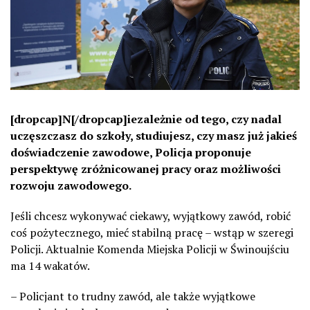
[dropcap]N[/dropcap]iezależnie od tego, czy nadal
uczęszczasz do szkoły, studiujesz, czy masz już jakieś
doświadczenie zawodowe, Policja proponuje
perspektywę zróżnicowanej pracy oraz możliwości
rozwoju zawodowego.
Jeśli chcesz wykonywać ciekawy, wyjątkowy zawód, robić
coś pożytecznego, mieć stabilną pracę – wstąp w szeregi
Policji. Aktualnie Komenda Miejska Policji w Świnoujściu
ma 14 wakatów.
– Policjant to trudny zawód, ale także wyjątkowe