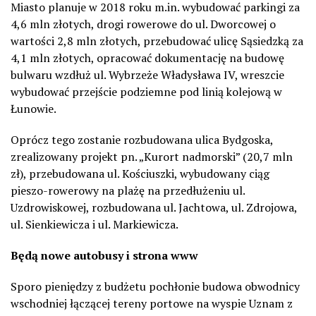
Miasto planuje w 2018 roku m.in. wybudować parkingi za
4,6 mln złotych, drogi rowerowe do ul. Dworcowej o
wartości 2,8 mln złotych, przebudować ulicę Sąsiedzką za
4,1 mln złotych, opracować dokumentację na budowę
bulwaru wzdłuż ul. Wybrzeże Władysława IV, wreszcie
wybudować przejście podziemne pod linią kolejową w
Łunowie.
Oprócz tego zostanie rozbudowana ulica Bydgoska,
zrealizowany projekt pn. „Kurort nadmorski” (20,7 mln
zł), przebudowana ul. Kościuszki, wybudowany ciąg
pieszo-rowerowy na plażę na przedłużeniu ul.
Uzdrowiskowej, rozbudowana ul. Jachtowa, ul. Zdrojowa,
ul. Sienkiewicza i ul. Markiewicza.
Będą nowe autobusy i strona www
Sporo pieniędzy z budżetu pochłonie budowa obwodnicy
wschodniej łączącej tereny portowe na wyspie Uznam z