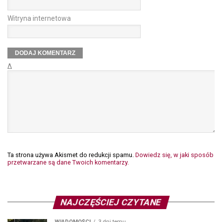
Witryna internetowa
Δ
Ta strona używa Akismet do redukcji spamu.
Dowiedz się, w jaki sposób
przetwarzane są dane Twoich komentarzy.
NAJCZĘŚCIEJ CZYTANE
WIADOMOŚCI
3 dni temu