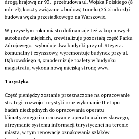
drogą krajową nr 93, przebudowa ul. Wojska Polskiego (8
mln zł), koszty związane z budową tunelu (25,5 mln zł) i
budowa węzła przesiadkowego na Warszowie.
W przyszłym roku miasto dofinansuje też zakup nowych
autobusów miejskich, zrewitalizuje pozostałą część Parku
Zdrojowego, wybuduje dwa budynki przy ul. Steyera:
komunalny i czynszowy, wyremontuje budynek przy ul.
Dąbrowskiego 4, zmodernizuje toalety w budynku
magistratu, wykona nową miejską stronę www.
Turystyka
Część pieniędzy zostanie przeznaczone na opracowanie
strategii rozwoju turystyki oraz wykonanie II etapu
badań niezbędnych do opracowania operatu
klimatycznego i opracowanie operatu uzdrowiskowego,
utrzymanie systemu informacji turystycznej na terenie
miasta, w tym renowację oznakowania szlaków