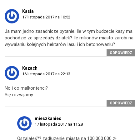
Kasia
17 listopada 2017 na 10:52
Ja mam jedno zasadnicze pytanie. Ile w tym budżecie kasy ma
pochodzić ze sprzedaży działek? Ile milionów miasto zarobi na
wywalaniu kolejnych hektarów lasu i ich betonowaniu?
ODPOWIEDZ
Kazach
16 listopada 2017 na 22:13
No i co malkontenci?
Się rozwijamy.
ODPOWIEDZ
mieszkaniec
17 listopada 2017 na 11:28
Oszalałeś?? zadłuzenie miasta na 100.000.000 zł