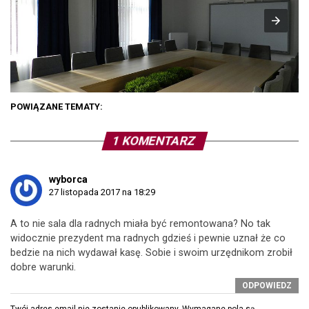
POWIĄZANE TEMATY:
1 KOMENTARZ
wyborca
27 listopada 2017 na 18:29
A to nie sala dla radnych miała być remontowana? No tak
widocznie prezydent ma radnych gdzieś i pewnie uznał że co
bedzie na nich wydawał kasę. Sobie i swoim urzędnikom zrobił
dobre warunki.
ODPOWIEDZ