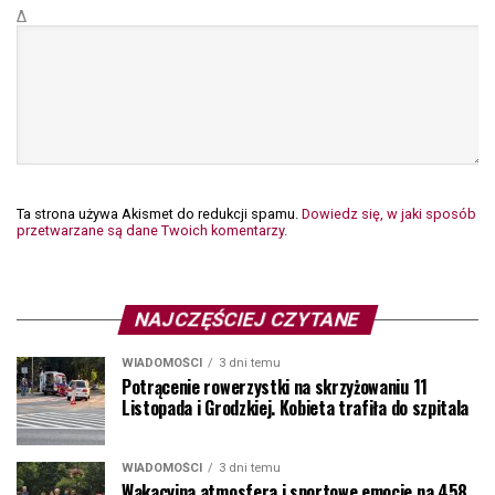
Δ
Ta strona używa Akismet do redukcji spamu.
Dowiedz się, w jaki sposób
przetwarzane są dane Twoich komentarzy.
NAJCZĘŚCIEJ CZYTANE
WIADOMOŚCI
3 dni temu
Potrącenie rowerzystki na skrzyżowaniu 11
Listopada i Grodzkiej. Kobieta trafiła do szpitala
WIADOMOŚCI
3 dni temu
Wakacyjna atmosfera i sportowe emocje na 458.