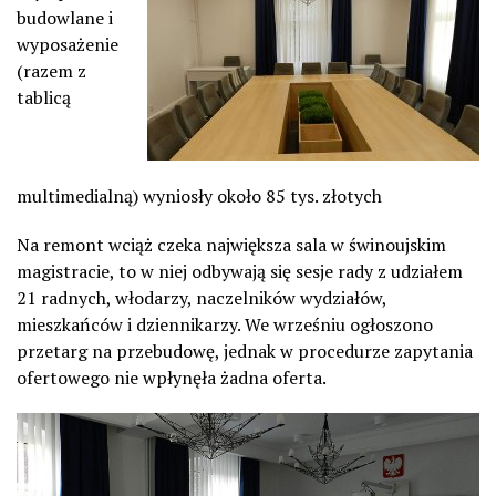
budowlane i
wyposażenie
(razem z
tablicą
multimedialną) wyniosły około 85 tys. złotych
Na remont wciąż czeka największa sala w świnoujskim
magistracie, to w niej odbywają się sesje rady z udziałem
21 radnych, włodarzy, naczelników wydziałów,
mieszkańców i dziennikarzy. We wrześniu ogłoszono
przetarg na przebudowę, jednak w procedurze zapytania
ofertowego nie wpłynęła żadna oferta.