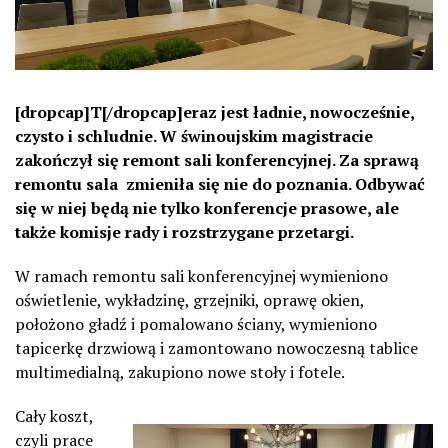
[dropcap]T[/dropcap]eraz jest ładnie, nowocześnie,
czysto i schludnie. W świnoujskim magistracie
zakończył się remont sali konferencyjnej. Za sprawą
remontu sala zmieniła się nie do poznania. Odbywać
się w niej będą nie tylko konferencje prasowe, ale
także komisje rady i rozstrzygane przetargi.
W ramach remontu sali konferencyjnej wymieniono
oświetlenie, wykładzinę, grzejniki, oprawę okien,
położono gładź i pomalowano ściany, wymieniono
tapicerkę drzwiową i zamontowano nowoczesną tablice
multimedialną, zakupiono nowe stoły i fotele.
Cały koszt,
czyli prace