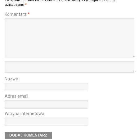
Twój adres email nie zostanie opublikowany.
Wymagane pola są
oznaczone
*
Komentarz
*
Nazwa
Adres email
Witryna internetowa