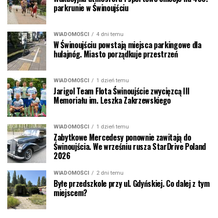
parkrunie w Świnoujściu
WIADOMOŚCI
4 dni temu
W Świnoujściu powstają miejsca parkingowe dla
hulajnóg. Miasto porządkuje przestrzeń
WIADOMOŚCI
1 dzień temu
Jarigol Team Flota Świnoujście zwycięzcą III
Memoriału im. Leszka Zakrzewskiego
WIADOMOŚCI
1 dzień temu
Zabytkowe Mercedesy ponownie zawitają do
Świnoujścia. We wrześniu rusza StarDrive Poland
2026
WIADOMOŚCI
2 dni temu
Byłe przedszkole przy ul. Gdyńskiej. Co dalej z tym
miejscem?