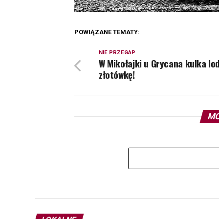
POWIĄZANE TEMATY:
NIE PRZEGAP
W Mikołajki u Grycana kulka lo
złotówkę!
MO