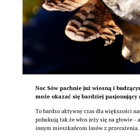
Noc Sów pachnie już wiosną i budzącym
może okazać się bardziej pasjonujący 
To bardzo aktywny czas dla większości na
pohukują tak że włos jeży się na głowie –
innym mieszkańcom lasów z przerażenia