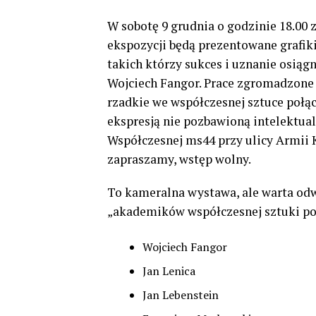
W sobotę 9 grudnia o godzinie 18.00 
ekspozycji będą prezentowane grafik
takich którzy sukces i uznanie osiąg
Wojciech Fangor. Prace zgromadzone 
rzadkie we współczesnej sztuce połą
ekspresją nie pozbawioną intelektualn
Współczesnej ms44 przy ulicy Armii K
zapraszamy, wstęp wolny.
To kameralna wystawa, ale warta odw
„akademików współczesnej sztuki pol
Wojciech Fangor
Jan Lenica
Jan Lebenstein