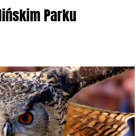
lińskim Parku