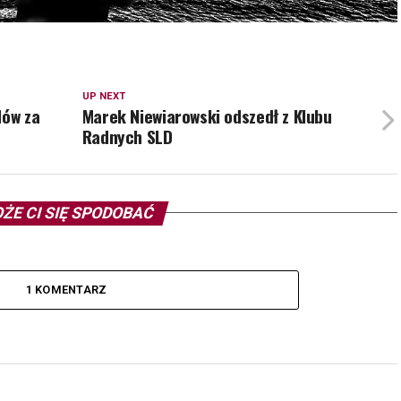
UP NEXT
dów za
Marek Niewiarowski odszedł z Klubu
Radnych SLD
ŻE CI SIĘ SPODOBAĆ
1 KOMENTARZ