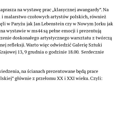
zaprasza na wystawę prac „klasycznej awangardy”. Na
i i malarstwo czołowych artystów polskich, również
nęli w Paryżu jak Jan Lebenstein czy w Nowym Jorku jak
na wystawie w ms44 są pełne emocji i prezentują
czenie doskonałego artystycznego warsztatu z twórczą
ej refleksji. Warto więc odwiedzić Galerię Sztuki
rajowej 13, 9 grudnia o godzinie 18.00. Serdecznie
iedzenia, na ścianach prezentowane będą prace
skiej” głównie z przełomu XX i XXI wieku. Czyli: