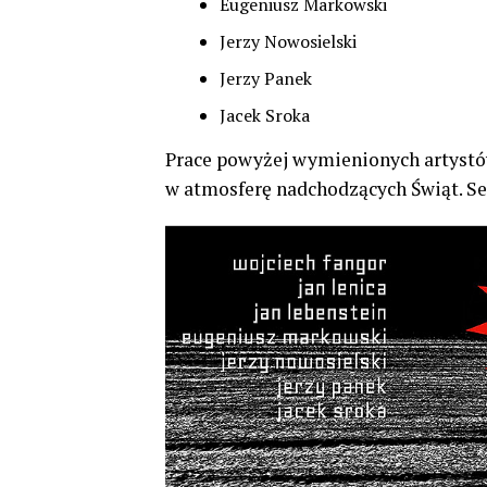
Eugeniusz Markowski
Jerzy Nowosielski
Jerzy Panek
Jacek Sroka
Prace powyżej wymienionych artystów
w atmosferę nadchodzących Świąt. S