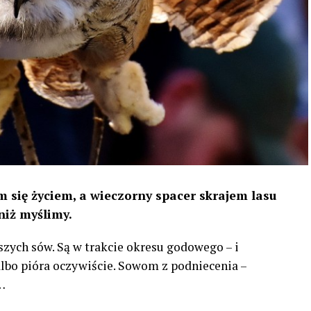
 się życiem, a wieczorny spacer skrajem lasu
niż myślimy.
szych sów. Są w trakcie okresu godowego – i
 albo pióra oczywiście. Sowom z podniecenia –
…