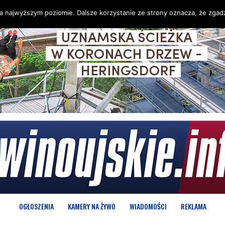
na najwyższym poziomie. Dalsze korzystanie ze strony oznacza, że zgadz
OGŁOSZENIA
KAMERY NA ŻYWO
WIADOMOŚCI
REKLAMA