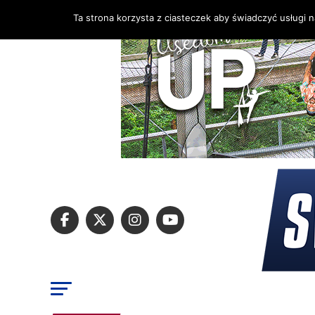
Ta strona korzysta z ciasteczek aby świadczyć usługi 