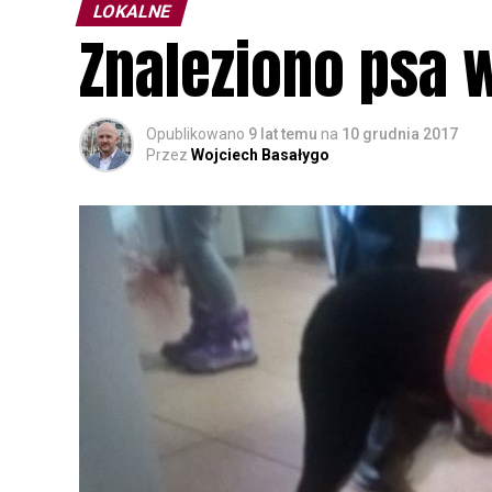
LOKALNE
Znaleziono psa 
Opublikowano
9 lat temu
na
10 grudnia 2017
Przez
Wojciech Basałygo