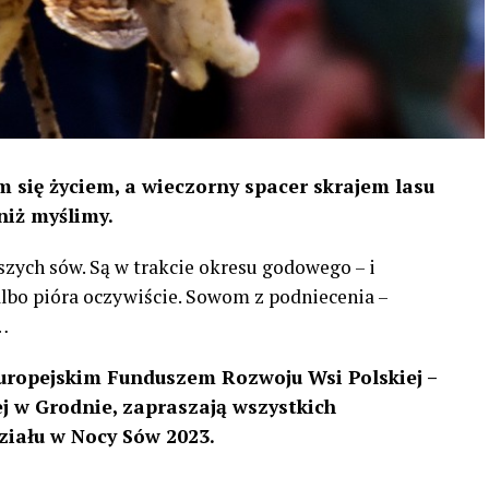
 się życiem, a wieczorny spacer skrajem lasu
niż myślimy.
szych sów. Są w trakcie okresu godowego – i
 albo pióra oczywiście. Sowom z podniecenia –
…
uropejskim Funduszem Rozwoju Wsi Polskiej –
 w Grodnie, zapraszają wszystkich
ziału w Nocy Sów 2023.