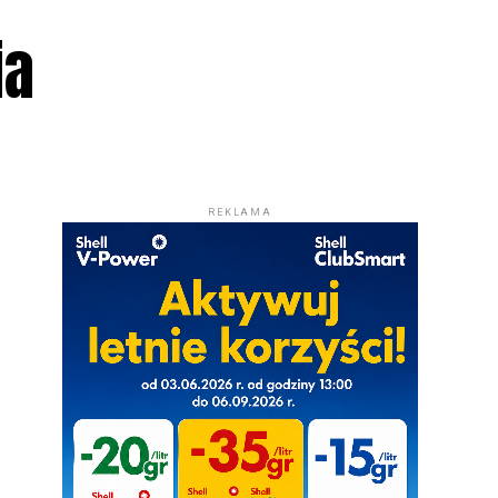
ia
REKLAMA