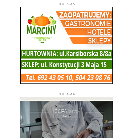
REKLAMA
REKLAMA