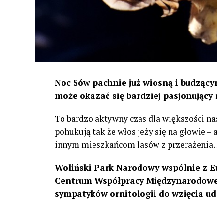
Noc Sów pachnie już wiosną i budzącym
może okazać się bardziej pasjonujący 
To bardzo aktywny czas dla większości na
pohukują tak że włos jeży się na głowie –
innym mieszkańcom lasów z przerażenia
Woliński Park Narodowy wspólnie z E
Centrum Współpracy Międzynarodowej
sympatyków ornitologii do wzięcia ud