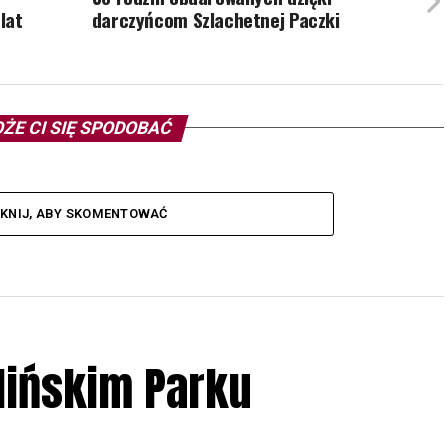
lat
darczyńcom Szlachetnej Paczki
ŻE CI SIĘ SPODOBAĆ
IKNIJ, ABY SKOMENTOWAĆ
lińskim Parku