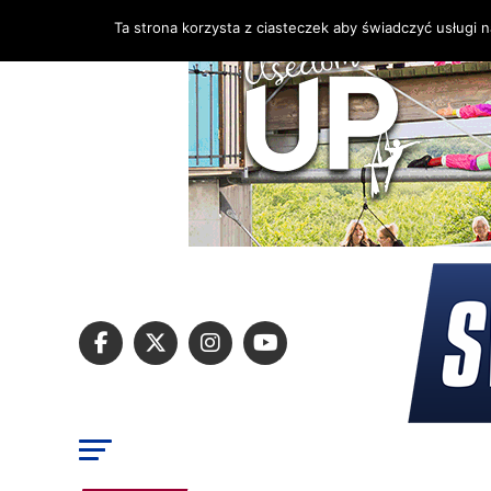
Ta strona korzysta z ciasteczek aby świadczyć usługi 