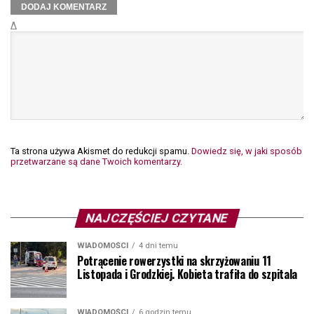
Δ
Ta strona używa Akismet do redukcji spamu.
Dowiedz się, w jaki sposób
przetwarzane są dane Twoich komentarzy.
NAJCZĘŚCIEJ CZYTANE
WIADOMOŚCI
4 dni temu
Potrącenie rowerzystki na skrzyżowaniu 11
Listopada i Grodzkiej. Kobieta trafiła do szpitala
WIADOMOŚCI
6 godzin temu