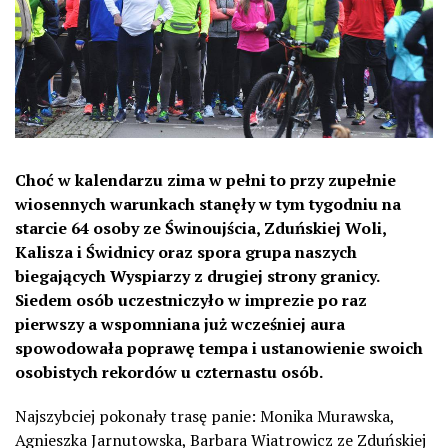
Choć w kalendarzu zima w pełni to przy zupełnie
wiosennych warunkach stanęły w tym tygodniu na
starcie 64 osoby ze Świnoujścia, Zduńskiej Woli,
Kalisza i Świdnicy oraz spora grupa naszych
biegających Wyspiarzy z drugiej strony granicy.
Siedem osób uczestniczyło w imprezie po raz
pierwszy a wspomniana już wcześniej aura
spowodowała poprawę tempa i ustanowienie swoich
osobistych rekordów u czternastu osób.
Najszybciej pokonały trasę panie: Monika
Murawska,
Agnieszka Jarnutowska, Barbara Wiatrowicz ze Zduńskiej