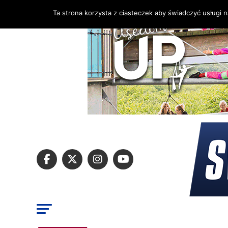
Ta strona korzysta z ciasteczek aby świadczyć usługi 