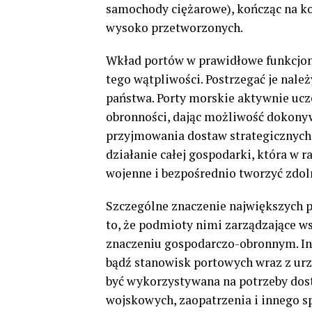
samochody ciężarowe), kończąc na k
wysoko przetworzonych.
Wkład portów w prawidłowe funkcjono
tego wątpliwości. Postrzegać je nal
państwa. Porty morskie aktywnie uc
obronności, dając możliwość dokonyw
przyjmowania dostaw strategicznych 
działanie całej gospodarki, która w 
wojenne i bezpośrednio tworzyć zdol
Szczególne znaczenie największych p
to, że podmioty nimi zarządzające w
znaczeniu gospodarczo-obronnym. In
bądź stanowisk portowych wraz z ur
być wykorzystywana na potrzeby dost
wojskowych, zaopatrzenia i innego s