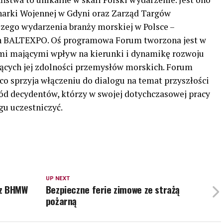
arki Wojennej w Gdyni oraz Zarząd Targów
zego wydarzenia branży morskiej w Polsce –
 BALTEXPO. Oś programowa Forum tworzona jest w
ami mającymi wpływ na kierunki i dynamikę rozwoju
ących jej zdolności przemysłów morskich. Forum
co sprzyja włączeniu do dialogu na temat przyszłości
ód decydentów, którzy w swojej dotychczasowej pracy
gu uczestniczyć.
UP NEXT
 z BHMW
Bezpieczne ferie zimowe ze strażą
pożarną