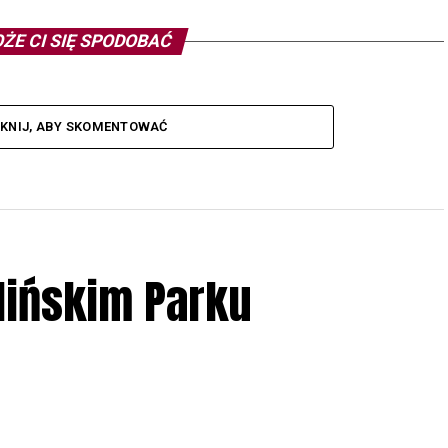
ŻE CI SIĘ SPODOBAĆ
IKNIJ, ABY SKOMENTOWAĆ
lińskim Parku