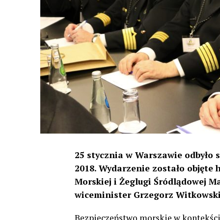
25 stycznia w Warszawie odbyło 
2018. Wydarzenie zostało objęt
Morskiej i Żeglugi Śródlądowej M
wiceminister Grzegorz Witkowski
Bezpieczeństwo morskie w kontekści