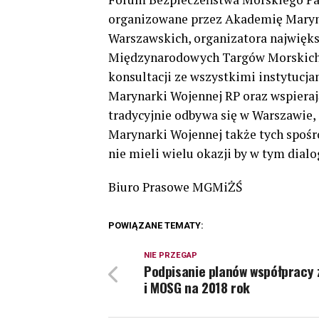
organizowane przez Akademię Maryn
Warszawskich, organizatora najwięks
Międzynarodowych Targów Morskich
konsultacji ze wszystkimi instytucj
Marynarki Wojennej RP oraz wspieraj
tradycyjnie odbywa się w Warszawie, 
Marynarki Wojennej także tych spośr
nie mieli wielu okazji by w tym dialo
Biuro Prasowe MGMiŻŚ
POWIĄZANE TEMATY:
NIE PRZEGAP
Podpisanie planów współpracy
i MOSG na 2018 rok