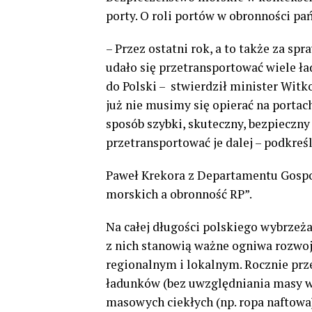
porty. O roli portów w obronności 
– Przez ostatni rok, a to także za sp
udało się przetransportować wiele 
do Polski – stwierdził minister Wit
już nie musimy się opierać na porta
sposób szybki, skuteczny, bezpieczn
przetransportować je dalej – podkreśl
Paweł Krekora z Departamentu Gospo
morskich a obronność RP”.
Na całej długości polskiego wybrzeża
z nich stanowią ważne ogniwa rozw
regionalnym i lokalnym. Rocznie prz
ładunków (bez uwzględniania masy w
masowych ciekłych (np. ropa naftowa) 