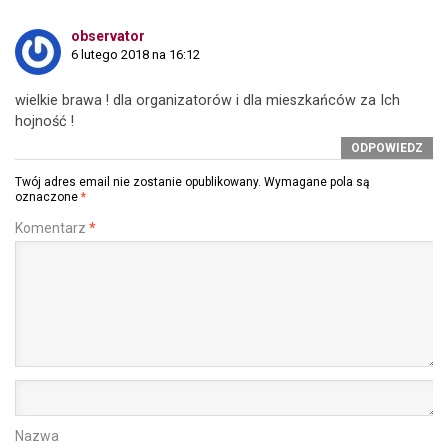
observator
6 lutego 2018 na 16:12
wielkie brawa ! dla organizatorów i dla mieszkańców za Ich
hojność !
ODPOWIEDZ
Twój adres email nie zostanie opublikowany.
Wymagane pola są
oznaczone
*
Komentarz
*
Nazwa