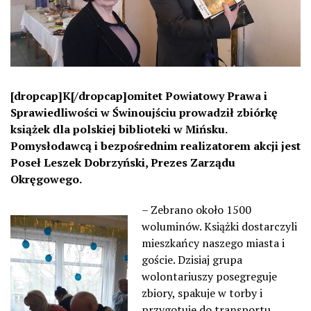
[dropcap]K[/dropcap]omitet Powiatowy Prawa i
Sprawiedliwości w Świnoujściu prowadził zbiórkę
książek dla polskiej biblioteki w Mińsku.
Pomysłodawcą i bezpośrednim realizatorem akcji jest
Poseł Leszek Dobrzyński, Prezes Zarządu
Okręgowego.
– Zebrano około 1500
woluminów. Książki dostarczyli
mieszkańcy naszego miasta i
goście. Dzisiaj grupa
wolontariuszy posegreguje
zbiory, spakuje w torby i
przygotuje do transportu.