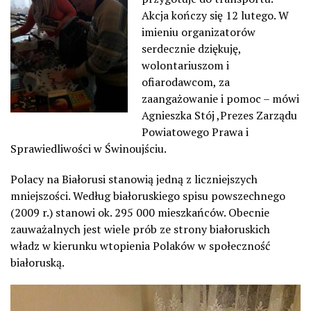
Akcja kończy się 12 lutego. W
imieniu organizatorów
serdecznie dziękuję,
wolontariuszom i
ofiarodawcom, za
zaangażowanie i pomoc – mówi
Agnieszka Stój ,Prezes Zarządu
Powiatowego Prawa i
Sprawiedliwości w Świnoujściu.
Polacy na Białorusi stanowią jedną z liczniejszych
mniejszości. Według białoruskiego spisu powszechnego
(2009 r.) stanowi ok. 295 000 mieszkańców. Obecnie
zauważalnych jest wiele prób ze strony białoruskich
władz w kierunku wtopienia Polaków w społeczność
białoruską.