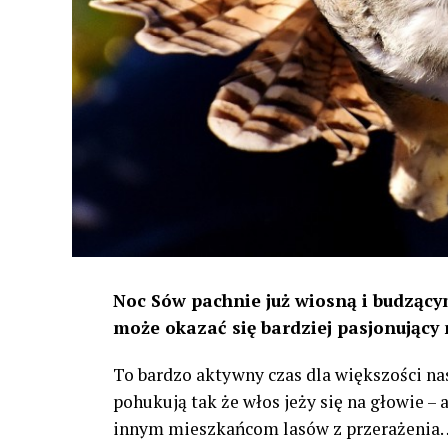
Noc Sów pachnie już wiosną i budzącym
może okazać się bardziej pasjonujący 
To bardzo aktywny czas dla większości na
pohukują tak że włos jeży się na głowie –
innym mieszkańcom lasów z przerażenia