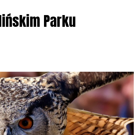
lińskim Parku