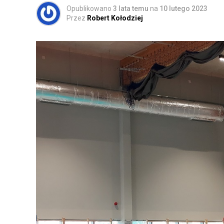
Opublikowano
3 lata temu
na
10 lutego 2023
Przez
Robert Kołodziej