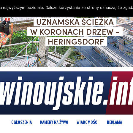
na najwyższym poziomie. Dalsze korzystanie ze strony oznacza, że zgadz
OGŁOSZENIA
KAMERY NA ŻYWO
WIADOMOŚCI
REKLAMA