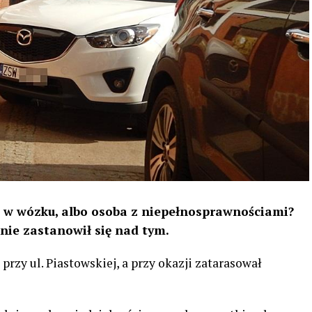
m w wózku, albo osoba z niepełnosprawnościami?
nie zastanowił się nad tym.
rzy ul. Piastowskiej, a przy okazji zatarasował