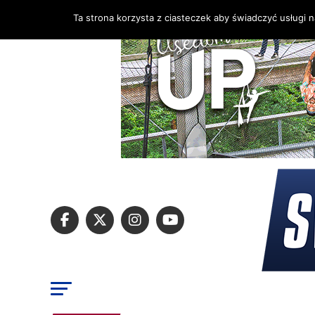
Ta strona korzysta z ciasteczek aby świadczyć usługi 