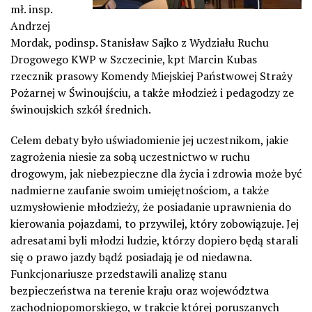
mł. insp.
Andrzej
Mordak, podinsp. Stanisław Sajko z Wydziału Ruchu
Drogowego KWP w Szczecinie, kpt Marcin Kubas
rzecznik prasowy Komendy Miejskiej Państwowej Straży
Pożarnej w Świnoujściu, a także młodzież i pedagodzy ze
świnoujskich szkół średnich.
Celem debaty było uświadomienie jej uczestnikom, jakie
zagrożenia niesie za sobą uczestnictwo w ruchu
drogowym, jak niebezpieczne dla życia i zdrowia może być
nadmierne zaufanie swoim umiejętnościom, a także
uzmysłowienie młodzieży, że posiadanie uprawnienia do
kierowania pojazdami, to przywilej, który zobowiązuje. Jej
adresatami byli młodzi ludzie, którzy dopiero będą starali
się o prawo jazdy bądź posiadają je od niedawna.
Funkcjonariusze przedstawili analizę stanu
bezpieczeństwa na terenie kraju oraz województwa
zachodniopomorskiego, w trakcie której poruszanych