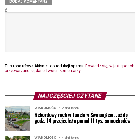
Δ
Ta strona używa Akismet do redukcji spamu.
Dowiedz się, w jaki sposób
przetwarzane są dane Twoich komentarzy.
NAJCZĘŚCIEJ CZYTANE
WIADOMOŚCI
2 dni temu
Rekordowy ruch w tunelu w Świnoujściu. Już do
godz. 14 przejechało ponad 11 tys. samochodów
WIADOMOŚCI
4 dni temu