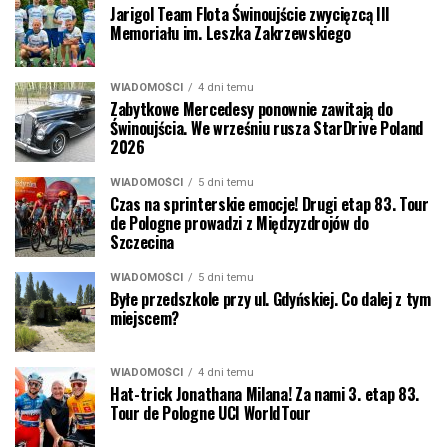
Jarigol Team Flota Świnoujście zwycięzcą III
Memoriału im. Leszka Zakrzewskiego
WIADOMOŚCI
4 dni temu
Zabytkowe Mercedesy ponownie zawitają do
Świnoujścia. We wrześniu rusza StarDrive Poland
2026
WIADOMOŚCI
5 dni temu
Czas na sprinterskie emocje! Drugi etap 83. Tour
de Pologne prowadzi z Międzyzdrojów do
Szczecina
WIADOMOŚCI
5 dni temu
Byłe przedszkole przy ul. Gdyńskiej. Co dalej z tym
miejscem?
WIADOMOŚCI
4 dni temu
Hat-trick Jonathana Milana! Za nami 3. etap 83.
Tour de Pologne UCI WorldTour