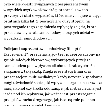
było wiele kwestii związanych z bezpieczeństwem
wszystkich użytkowników dróg, przeanalizowano
przyczyny i skutki wypadków, które miały miejsce w ciągu
ostatnich kilku lat. Z pewnością w duży stopniu na
postrzeganie tego zagadnienia wpłynęły zdjęcia, które
przedstawiały wraki samochodów, biorących udział w
wypadkach samochodowych.
Policjanci zaprezentowali młodzieży film pt;”
Eksperyment”, przedstawiający test przeprowadzony na
grupie młodych kierowców, wykonujących przejazd
samochodem pod wpływem alkoholu i brak wyobraźni
związanej z taką jazdą. Dzięki prezentacji filmu oraz
prezentacjom multimedialnym każdy uczestnik spotkania
mógł uświadomić sobie, jaki wpływ na organizm człowieka
mają alkohol czy środki odurzające, jak niebezpieczna jest
jazda pod ich wpływem, jak ważne jest przestrzeganie
przepisów ruchu drogowego, jak istotną rolę podczas
jazdy odgrywa rozsądek kierowcy.