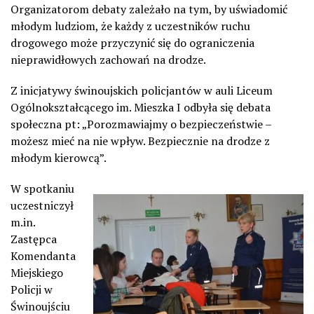
Organizatorom debaty zależało na tym, by uświadomić
młodym ludziom, że każdy z uczestników ruchu
drogowego może przyczynić się do ograniczenia
nieprawidłowych zachowań na drodze.
Z inicjatywy świnoujskich policjantów w auli Liceum
Ogólnokształcącego im. Mieszka I odbyła się debata
społeczna pt: „Porozmawiajmy o bezpieczeństwie –
możesz mieć na nie wpływ. Bezpiecznie na drodze z
młodym kierowcą”.
W spotkaniu
uczestniczył
m.in.
Zastępca
Komendanta
Miejskiego
Policji w
Świnoujściu