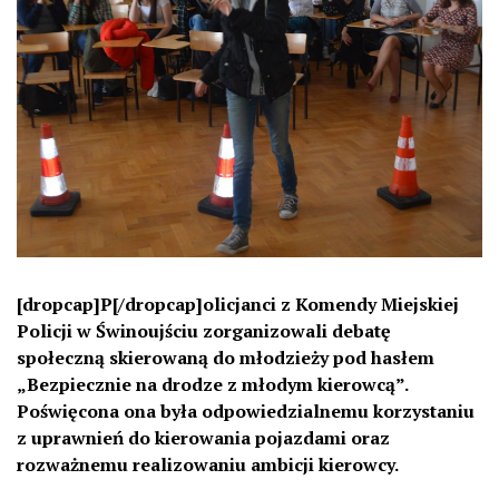
[dropcap]P[/dropcap]olicjanci z Komendy Miejskiej
Policji w Świnoujściu zorganizowali debatę
społeczną skierowaną do młodzieży pod hasłem
„Bezpiecznie na drodze z młodym kierowcą”.
Poświęcona ona była odpowiedzialnemu korzystaniu
z uprawnień do kierowania pojazdami oraz
rozważnemu realizowaniu ambicji kierowcy.