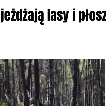
jeżdżają lasy i płos