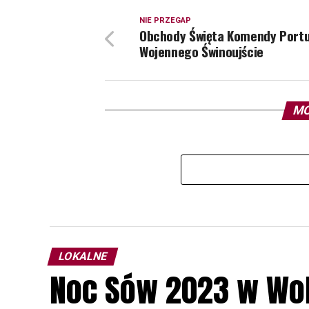
NIE PRZEGAP
Obchody Święta Komendy Port
Wojennego Świnoujście
MO
LOKALNE
Noc Sów 2023 w Wo