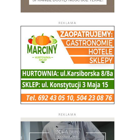
REKLAMA
REKLAMA