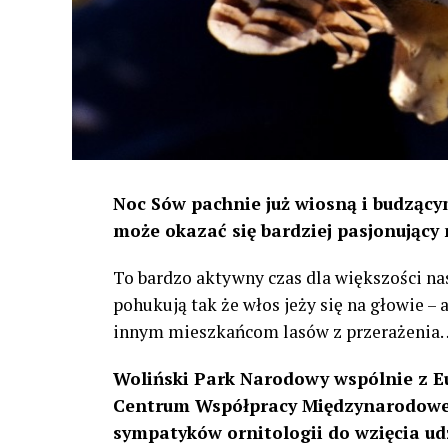
Noc Sów pachnie już wiosną i budzącym
może okazać się bardziej pasjonujący 
To bardzo aktywny czas dla większości na
pohukują tak że włos jeży się na głowie –
innym mieszkańcom lasów z przerażenia
Woliński Park Narodowy wspólnie z E
Centrum Współpracy Międzynarodowej
sympatyków ornitologii do wzięcia ud