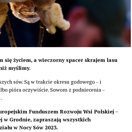
 się życiem, a wieczorny spacer skrajem lasu
niż myślimy.
szych sów. Są w trakcie okresu godowego – i
 albo pióra oczywiście. Sowom z podniecenia –
…
uropejskim Funduszem Rozwoju Wsi Polskiej –
 w Grodnie, zapraszają wszystkich
ziału w Nocy Sów 2023.