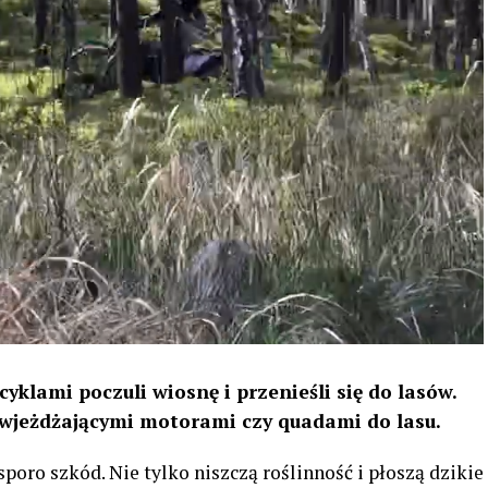
klami poczuli wiosnę i przenieśli się do lasów.
 wjeżdżającymi motorami czy quadami do lasu.
ro szkód. Nie tylko niszczą roślinność i płoszą dzikie