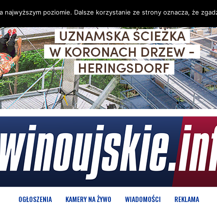
na najwyższym poziomie. Dalsze korzystanie ze strony oznacza, że zgadz
OGŁOSZENIA
KAMERY NA ŻYWO
WIADOMOŚCI
REKLAMA