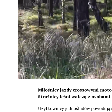
Miłośnicy jazdy crossowymi motocy
Strażnicy leśni walczą z osobami
Użytkownicy jednośladów powodują spo