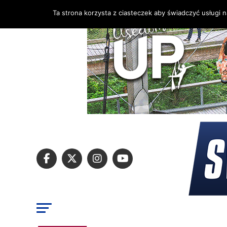
Ta strona korzysta z ciasteczek aby świadczyć usługi 