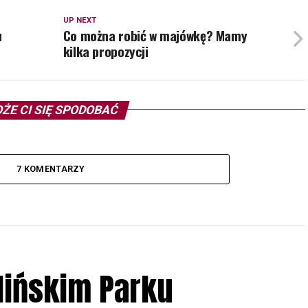
UP NEXT
u
Co można robić w majówkę? Mamy
kilka propozycji
ŻE CI SIĘ SPODOBAĆ
7 KOMENTARZY
lińskim Parku