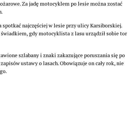
 pożarowe. Za jadę motocyklem po lesie można zostać
h.
potkać najczęściej w lesie przy ulicy Karsiborskiej.
 świadkiem, gdy motocyklista z lasu urządził sobie tor
awione szlabany i znaki zakazujące poruszania się po
 zapisów ustawy o lasach. Obowiązuje on cały rok, nie
go.