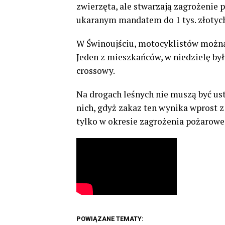
zwierzęta, ale stwarzają zagrożenie
ukaranym mandatem do 1 tys. złotyc
W Świnoujściu, motocyklistów można s
Jeden z mieszkańców, w niedzielę był
crossowy.
Na drogach leśnych nie muszą być ust
nich, gdyż zakaz ten wynika wprost z
tylko w okresie zagrożenia pożarowe
POWIĄZANE TEMATY: