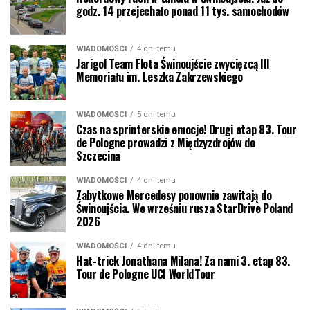
godz. 14 przejechało ponad 11 tys. samochodów
WIADOMOŚCI
4 dni temu
Jarigol Team Flota Świnoujście zwycięzcą III
Memoriału im. Leszka Zakrzewskiego
WIADOMOŚCI
5 dni temu
Czas na sprinterskie emocje! Drugi etap 83. Tour
de Pologne prowadzi z Międzyzdrojów do
Szczecina
WIADOMOŚCI
4 dni temu
Zabytkowe Mercedesy ponownie zawitają do
Świnoujścia. We wrześniu rusza StarDrive Poland
2026
WIADOMOŚCI
4 dni temu
Hat-trick Jonathana Milana! Za nami 3. etap 83.
Tour de Pologne UCI WorldTour