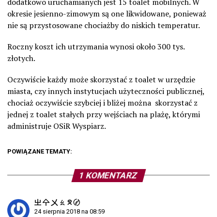
dodatkowo uruchamianych jest 15 toalet mobilnych. W
okresie jesienno-zimowym są one likwidowane, ponieważ
nie są przystosowane chociażby do niskich temperatur.
Roczny koszt ich utrzymania wynosi około 300 tys.
złotych.
Oczywiście każdy może skorzystać z toalet w urzędzie
miasta, czy innych instytucjach użyteczności publicznej,
chociaż oczywiście szybciej i bliżej można skorzystać z
jednej z toalet stałych przy wejściach na plażę, którymi
administruje OSiR Wyspiarz.
POWIĄZANE TEMATY:
1 KOMENTARZ
㞢 㐃 㐅 ㄠ ᘝ 〄
24 sierpnia 2018 na 08:59