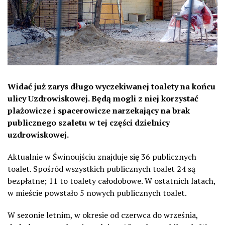
Widać już zarys długo wyczekiwanej toalety na końcu
ulicy Uzdrowiskowej. Będą mogli z niej korzystać
plażowicze i spacerowicze narzekający na brak
publicznego szaletu w tej części dzielnicy
uzdrowiskowej.
Aktualnie w Świnoujściu znajduje się 36 publicznych
toalet. Spośród wszystkich publicznych toalet 24 są
bezpłatne; 11 to toalety całodobowe. W ostatnich latach,
w mieście powstało 5 nowych publicznych toalet.
W sezonie letnim, w okresie od czerwca do września,