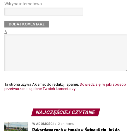
Witryna internetowa
Δ
Ta strona używa Akismet do redukcji spamu.
Dowiedz się, w jaki sposób
przetwarzane są dane Twoich komentarzy.
NAJCZĘŚCIEJ CZYTANE
WIADOMOŚCI
2 dni temu
Rekordowy ruch w tunelu w Świnoujściu. Już do