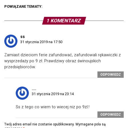
POWIĄZANE TEMATY:
1 KOMENTARZ
ss
31 stycznia 2019 na 17:50
Zamiast dzieciom ferie zafundować, zafundowali rękawiczki z
wysprzedaży po 9 zł. Prawdziwy obraz świnoujskich
przedsiębiorców.
ODPOWIEDZ
....
31 stycznia 2019 na 23:14
Ss z tego co wiem to wiecej niz po 9zl.!
ODPOWIEDZ
Twój adres email nie zostanie opublikowany.
Wymagane pola są