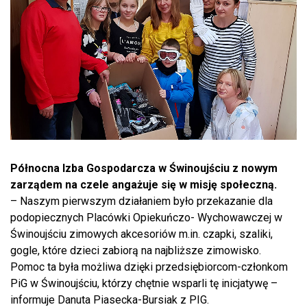
Północna Izba Gospodarcza w Świnoujściu z nowym
zarządem na czele angażuje się w misję społeczną.
– Naszym pierwszym działaniem było przekazanie dla
podopiecznych Placówki Opiekuńczo- Wychowawczej w
Świnoujściu zimowych akcesoriów m.in. czapki, szaliki,
gogle, które dzieci zabiorą na najbliższe zimowisko.
Pomoc ta była możliwa dzięki przedsiębiorcom-członkom
PiG w Świnoujściu, którzy chętnie wsparli tę inicjatywę –
informuje Danuta Piasecka-Bursiak z PIG.