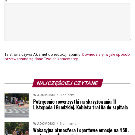
Δ
Ta strona używa Akismet do redukcji spamu.
Dowiedz się, w jaki sposób
przetwarzane są dane Twoich komentarzy.
NAJCZĘŚCIEJ CZYTANE
WIADOMOŚCI
3 dni temu
Potrącenie rowerzystki na skrzyżowaniu 11
Listopada i Grodzkiej. Kobieta trafiła do szpitala
WIADOMOŚCI
3 dni temu
Wakacyjna atmosfera i sportowe emocje na 458.