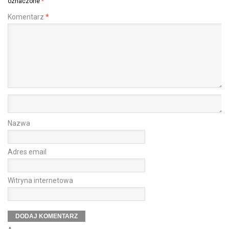
oznaczone
*
Komentarz
*
Nazwa
Adres email
Witryna internetowa