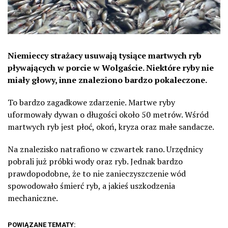
Niemieccy strażacy usuwają tysiące martwych ryb
pływających w porcie w Wolgaście. Niektóre ryby nie
miały głowy, inne znaleziono bardzo pokaleczone.
To bardzo zagadkowe zdarzenie. Martwe ryby
uformowały dywan o długości około 50 metrów. Wśród
martwych ryb jest płoć, okoń, kryza oraz małe sandacze.
Na znalezisko natrafiono w czwartek rano. Urzędnicy
pobrali już próbki wody oraz ryb. Jednak bardzo
prawdopodobne, że to nie zanieczyszczenie wód
spowodowało śmierć ryb, a jakieś uszkodzenia
mechaniczne.
POWIĄZANE TEMATY: