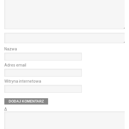
Nazwa
Adres email
Witryna internetowa
Δ