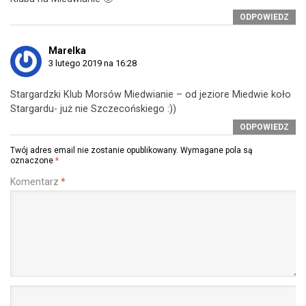
ODPOWIEDZ
Marelka
3 lutego 2019 na 16:28
Stargardzki Klub Morsów Miedwianie – od jeziore Miedwie koło
Stargardu- już nie Szczecońskiego :))
ODPOWIEDZ
Twój adres email nie zostanie opublikowany.
Wymagane pola są
oznaczone
*
Komentarz
*