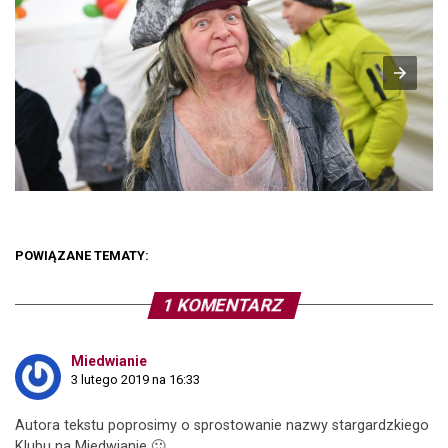
POWIĄZANE TEMATY:
1 KOMENTARZ
Miedwianie
3 lutego 2019 na 16:33
Autora tekstu poprosimy o sprostowanie nazwy stargardzkiego
Klubu na Miedwianie 🙂