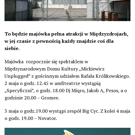
To będzie majówka pełna atrakcji w Międzyzdrojach,
w jej czasie z pewnością każdy znajdzie coś dla
siebie.
Majówka rozpocznie się spektaklem w
Międzynarodowym Domu Kultury „Mickiewicz
Unplugged” z gościnnym udziałem Rafała Królikowskiego.
2 maja o godz. 12.45 w amfiteatrze wystąpią
„Specyficzni”, o godz. 18.00 Dj Miqro, Jakob A, Pesos, a o
godzinie 20.00 – Gromee.
3 maja o godz.19.00 wystąpi zespół Big Cyc. Z kolei 4 maja
o godz. 19.00 – Novator.