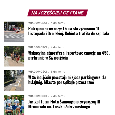
NAJCZĘŚCIEJ CZYTANE
WIADOMOŚCI
4 dni temu
Potrącenie rowerzystki na skrzyżowaniu 11
Listopada i Grodzkiej. Kobieta trafiła do szpitala
WIADOMOŚCI
4 dni temu
Wakacyjna atmosfera i sportowe emocje na 458.
parkrunie w Świnoujściu
WIADOMOŚCI
5 dni temu
W Świnoujściu powstają miejsca parkingowe dla
hulajnóg. Miasto porządkuje przestrzeń
WIADOMOŚCI
2 dni temu
Jarigol Team Flota Świnoujście zwycięzcą III
Memoriału im. Leszka Zakrzewskiego