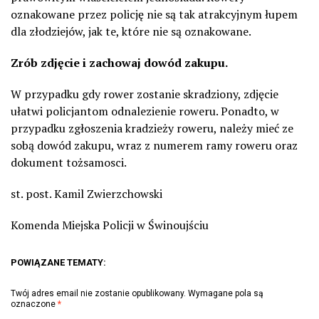
oznakowane przez policję nie są tak atrakcyjnym łupem
dla złodziejów, jak te, które nie są oznakowane.
Zrób zdjęcie i zachowaj dowód zakupu.
W przypadku gdy rower zostanie skradziony, zdjęcie
ułatwi policjantom odnalezienie roweru. Ponadto, w
przypadku zgłoszenia kradzieży roweru, należy mieć ze
sobą dowód zakupu, wraz z numerem ramy roweru oraz
dokument tożsamosci.
st. post. Kamil Zwierzchowski
Komenda Miejska Policji w Świnoujściu
POWIĄZANE TEMATY:
Twój adres email nie zostanie opublikowany.
Wymagane pola są
oznaczone
*