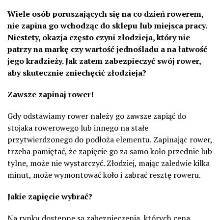
Wiele osób poruszających się na co dzień rowerem,
nie zapina go wchodząc do sklepu lub miejsca pracy.
Niestety, okazja często czyni złodzieja, który nie
patrzy na markę czy wartość jednośladu a na łatwość
jego kradzieży. Jak zatem zabezpieczyć swój rower,
aby skutecznie zniechęcić złodzieja?
Zawsze zapinaj rower!
Gdy odstawiamy rower należy go zawsze zapiąć do
stojaka rowerowego lub innego na stałe
przytwierdzonego do podłoża elementu. Zapinając rower,
trzeba pamiętać, że zapięcie go za samo koło przednie lub
tylne, może nie wystarczyć. Złodziej, mając zaledwie kilka
minut, może wymontować koło i zabrać resztę roweru.
Jakie zapięcie wybrać?
Na rynku dostępne są zabezpieczenia, których cena