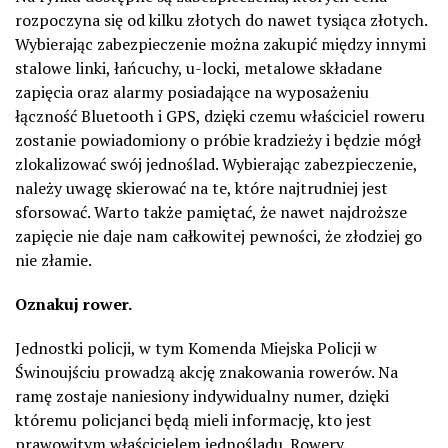
rozpoczyna się od kilku złotych do nawet tysiąca złotych.
Wybierając zabezpieczenie można zakupić między innymi
stalowe linki, łańcuchy, u-locki, metalowe składane
zapięcia oraz alarmy posiadające na wyposażeniu
łączność Bluetooth i GPS, dzięki czemu właściciel roweru
zostanie powiadomiony o próbie kradzieży i będzie mógł
zlokalizować swój jednoślad. Wybierając zabezpieczenie,
należy uwagę skierować na te, które najtrudniej jest
sforsować. Warto także pamiętać, że nawet najdroższe
zapięcie nie daje nam całkowitej pewności, że złodziej go
nie złamie.
Oznakuj rower.
Jednostki policji, w tym Komenda Miejska Policji w
Świnoujściu prowadzą akcję znakowania rowerów. Na
ramę zostaje naniesiony indywidualny numer, dzięki
któremu policjanci będą mieli informację, kto jest
prawowitym właścicielem jednośladu. Rowery