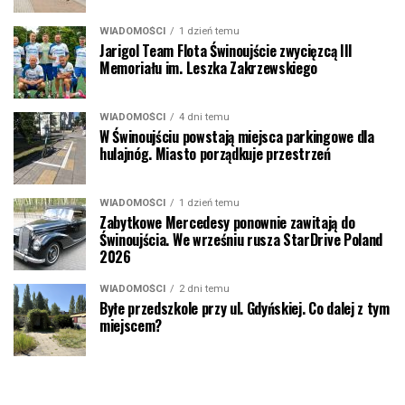
WIADOMOŚCI
1 dzień temu
Jarigol Team Flota Świnoujście zwycięzcą III
Memoriału im. Leszka Zakrzewskiego
WIADOMOŚCI
4 dni temu
W Świnoujściu powstają miejsca parkingowe dla
hulajnóg. Miasto porządkuje przestrzeń
WIADOMOŚCI
1 dzień temu
Zabytkowe Mercedesy ponownie zawitają do
Świnoujścia. We wrześniu rusza StarDrive Poland
2026
WIADOMOŚCI
2 dni temu
Byłe przedszkole przy ul. Gdyńskiej. Co dalej z tym
miejscem?