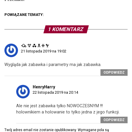
POWIĄZANE TEMATY:
1 KOMENTARZ
ꘐ ꖜ ꗈ ꕧ ꔠ ꖟ
21 listopada 2019 na 19:02
Wygląda jak zabawka i parametry ma jak zabawka.
ODPOWIEDZ
HenryHarry
22 listopada 2019 na 20:14
Ale nie jest zabawka tylko NOWOCZESNYM !!!
holownikiem a holowanie to tylko jedna z jego funkcji.
ODPOWIEDZ
Twój adres email nie zostanie opublikowany.
Wymagane pola są