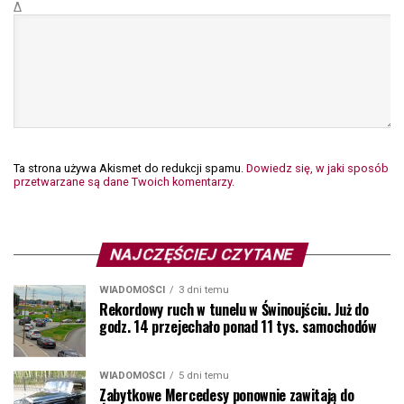
Δ
Ta strona używa Akismet do redukcji spamu.
Dowiedz się, w jaki sposób
przetwarzane są dane Twoich komentarzy.
NAJCZĘŚCIEJ CZYTANE
WIADOMOŚCI
3 dni temu
Rekordowy ruch w tunelu w Świnoujściu. Już do
godz. 14 przejechało ponad 11 tys. samochodów
WIADOMOŚCI
5 dni temu
Zabytkowe Mercedesy ponownie zawitają do