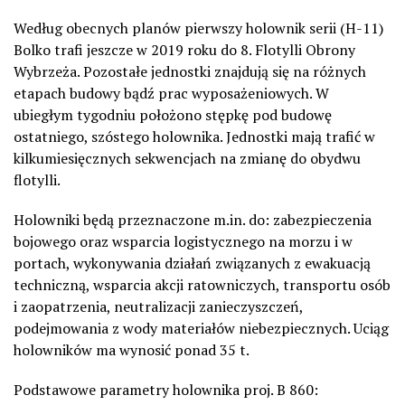
Według obecnych planów pierwszy holownik serii (H-11)
Bolko trafi jeszcze w 2019 roku do 8. Flotylli Obrony
Wybrzeża. Pozostałe jednostki znajdują się na różnych
etapach budowy bądź prac wyposażeniowych. W
ubiegłym tygodniu położono stępkę pod budowę
ostatniego, szóstego holownika. Jednostki mają trafić w
kilkumiesięcznych sekwencjach na zmianę do obydwu
flotylli.
Holowniki będą przeznaczone m.in. do: zabezpieczenia
bojowego oraz wsparcia logistycznego na morzu i w
portach, wykonywania działań związanych z ewakuacją
techniczną, wsparcia akcji ratowniczych, transportu osób
i zaopatrzenia, neutralizacji zanieczyszczeń,
podejmowania z wody materiałów niebezpiecznych. Uciąg
holowników ma wynosić ponad 35 t.
Podstawowe parametry holownika proj. B 860: