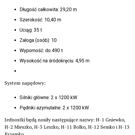
Długość całkowita: 29,20 m
Szerokość: 10,40 m
Uciąg: 35 t
Załoga (osób): 10
Wyporność: do 490 t
Wysokość na śródokręciu: 4,95 m
System napędowy:
Silniki główne: 2 x 1200 kW
Pędniki azymutalne: 2 x 1200 kW
Jednostki będą nosiły następujące nazwy: H-1 Gniewko,
H-2 Mieszko, H-3 Leszko, H-11 Bolko, H-12 Semko i H-13
Przemko.