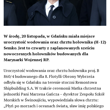
W środę, 20 listopada, w Gdańsku miała miejsce
uroczystość wodowania oraz chrztu holownika (H-12)
Semko. Jest to czwarty z zaplanowanych sześciu
nowoczesnych holowników budowanych dla
Marynarki Wojennej RP.
Uroczystość wodowania oraz chrztu holownika proj. B
860/4 budowanego dla 8. Flotylli Obrony Wybrzeża
odbyła się w Gdańsku na terenie stoczni Remontowa
Shipbuilding S.A. W trakcie ceremonii Matka chrzestna
jednostki Pani Marzena Gańcza – dyrektor Zespołu Szkół
Morskich w Świnoujściu, wypowiedziała słowa chrztu:
„Płyń po morzach i oceanach świata, sław imię polskiego