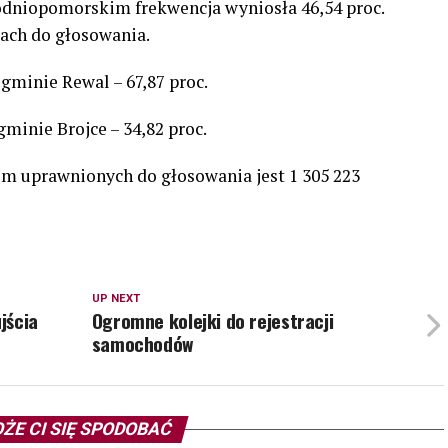
dniopomorskim frekwencja wyniosła 46,54 proc.
ach do głosowania.
minie Rewal – 67,87 proc.
minie Brojce – 34,82 proc.
 uprawnionych do głosowania jest 1 305 223
UP NEXT
jścia
Ogromne kolejki do rejestracji
samochodów
ŻE CI SIĘ SPODOBAĆ