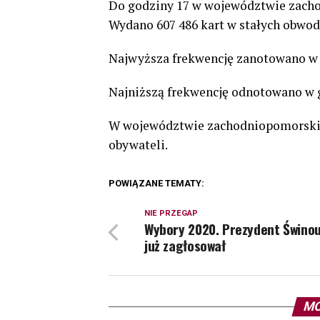
Do godziny 17 w województwie zacho
Wydano 607 486 kart w stałych obwod
Najwyższa frekwencję zanotowano w g
Najniższą frekwencję odnotowano w g
W województwie zachodniopomorskim
obywateli.
POWIĄZANE TEMATY:
NIE PRZEGAP
Wybory 2020. Prezydent Świnou
już zagłosował
MO