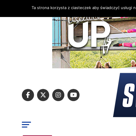
Ta strona korzysta z ciasteczek aby świadczyć usługi 