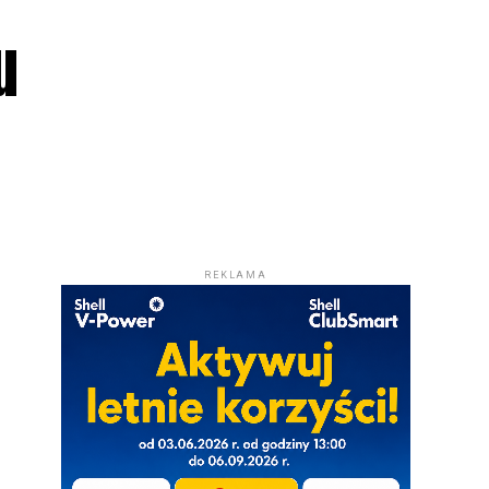
u
REKLAMA