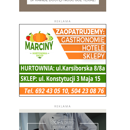
REKLAMA
REKLAMA