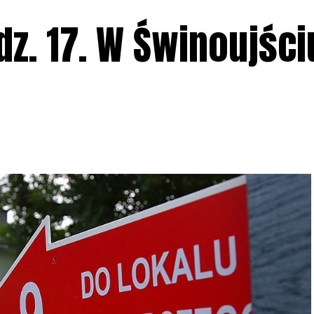
z. 17. W Świnoujści