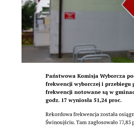
Państwowa Komisja Wyborcza pod
frekwencji wyborczej i przebieg
frekwencji notowane są w gminac
godz. 17 wyniosła 51,24 proc.
Rekordowa frekwencja została osiąg
Świnoujściu. Tam zagłosowało 77,85 