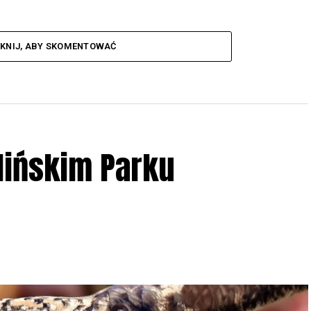
IKNIJ, ABY SKOMENTOWAĆ
lińskim Parku