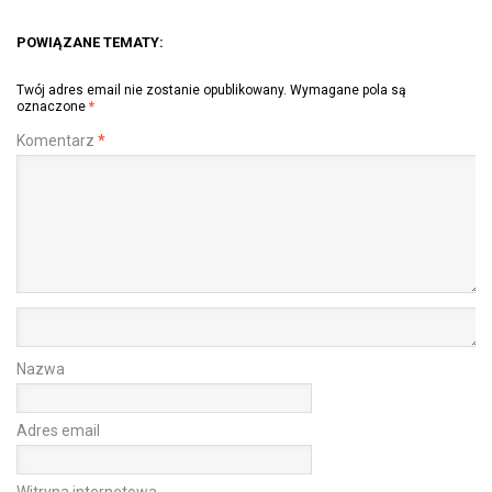
POWIĄZANE TEMATY:
Twój adres email nie zostanie opublikowany.
Wymagane pola są
oznaczone
*
Komentarz
*
Nazwa
Adres email
Witryna internetowa