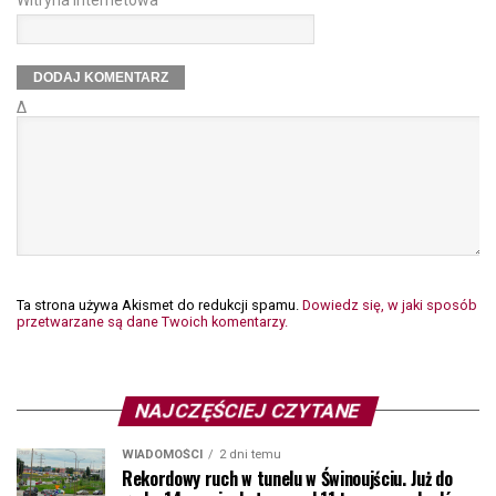
Δ
Ta strona używa Akismet do redukcji spamu.
Dowiedz się, w jaki sposób
przetwarzane są dane Twoich komentarzy.
NAJCZĘŚCIEJ CZYTANE
WIADOMOŚCI
2 dni temu
Rekordowy ruch w tunelu w Świnoujściu. Już do