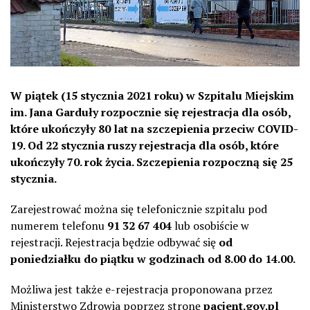
W piątek (15 stycznia 2021 roku) w Szpitalu Miejskim
im. Jana Garduły rozpocznie się rejestracja dla osób,
które ukończyły 80 lat na szczepienia przeciw COVID-
19. Od 22 stycznia ruszy rejestracja dla osób, które
ukończyły 70. rok życia. Szczepienia rozpoczną się 25
stycznia.
Zarejestrować można się telefonicznie szpitalu pod
numerem telefonu
91 32 67 404
lub osobiście w
rejestracji. Rejestracja będzie odbywać się
od
poniedziałku do piątku w godzinach od 8.00 do 14.00.
Możliwa jest także e-rejestracja proponowana przez
Ministerstwo Zdrowia poprzez stronę
pacjent.gov.pl