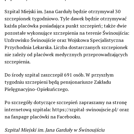
Szpital Miejski im. Jana Garduły będzie otrzymywał 30
szczepionek tygodniowo. Tyle dawek będzie otrzymywać
każda placówka posiadająca punkt szczepień; także dwie
pozostałe wykonujące szczepienia na terenie Świnoujścia:
Uzdrowisko Świnoujście oraz Wojskowa Specjalistyczna
Przychodnia Lekarska. Liczba dostarczanych szczepionek
nie zależy od placówek medycznych przeprowadzających
szczepienia.
Do środy szpital zaszczepił 691 osób. W przyszłym
tygodniu szczepieni będą pensjonariusze Zakładu
Pielęgnacyjno-Opiekuńczego.
Po szczegóły dotyczące szczepień zapraszamy na stronę
internetową szpitala: https://szpital-swinoujscie.pl/ oraz
na fanpage placówki na Facebooku.
Szpital Miejski im. Jana Garduły w Świnoujściu