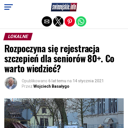
Exit mobile version
LOKALNE
Rozpoczyna się rejestracja
szczepień dla seniorów 80+. Co
warto wiedzieć?
Opublikowano
6 lat temu
na
14 stycznia 2021
Przez
Wojciech Basałygo