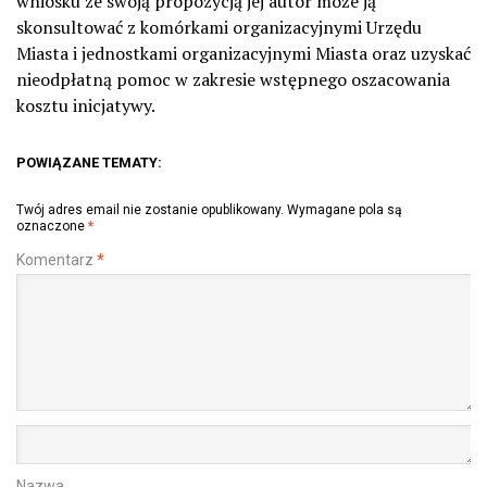
wniosku ze swoją propozycją jej autor może ją
skonsultować z komórkami organizacyjnymi Urzędu
Miasta i jednostkami organizacyjnymi Miasta oraz uzyskać
nieodpłatną pomoc w zakresie wstępnego oszacowania
kosztu inicjatywy.
POWIĄZANE TEMATY:
Twój adres email nie zostanie opublikowany.
Wymagane pola są
oznaczone
*
Komentarz
*
Nazwa