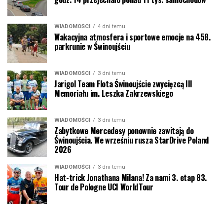
WIADOMOŚCI
4 dni temu
Wakacyjna atmosfera i sportowe emocje na 458.
parkrunie w Świnoujściu
WIADOMOŚCI
3 dni temu
Jarigol Team Flota Świnoujście zwycięzcą III
Memoriału im. Leszka Zakrzewskiego
WIADOMOŚCI
3 dni temu
Zabytkowe Mercedesy ponownie zawitają do
Świnoujścia. We wrześniu rusza StarDrive Poland
2026
WIADOMOŚCI
3 dni temu
Hat-trick Jonathana Milana! Za nami 3. etap 83.
Tour de Pologne UCI WorldTour