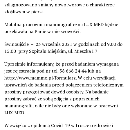
zdiagnozowano zmiany nowotworowe o charakterze
złośliwym w piersi.
Mobilna pracownia mammograficzna LUX MED będzie
oczekiwała na Panie w miejscowości:
Świnoujście – 23 września 2021 w godzinach od 9.00 do
15.00 przy Szpitalu Miejskim, ul. Mieszka I 7
Uprzejmie informujemy, że przed badaniem wymagana
jest rejestracja pod nr tel. 58 666 24 44 lub na
http://www.mammo.pl/formularz. W celu weryfikacji
uprawnień do badania przed połączeniem telefonicznym
prosimy przygotować dowód osobisty. Na badanie
prosimy zabrać ze sobą zdjęcia z poprzednich
mammografii, o ile nie były one wykonane w pracowni
LUX MED.
W związku z epidemią Covid-19 w trosce o zdrowie i