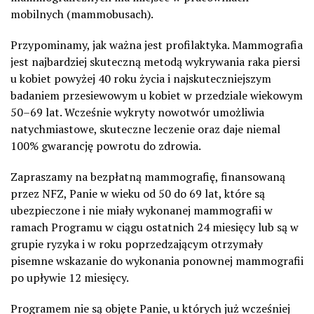
mobilnych (mammobusach).
Przypominamy, jak ważna jest profilaktyka. Mammografia
jest najbardziej skuteczną metodą wykrywania raka piersi
u kobiet powyżej 40 roku życia i najskuteczniejszym
badaniem przesiewowym u kobiet w przedziale wiekowym
50–69 lat. Wcześnie wykryty nowotwór umożliwia
natychmiastowe, skuteczne leczenie oraz daje niemal
100% gwarancję powrotu do zdrowia.
Zapraszamy na bezpłatną mammografię, finansowaną
przez NFZ, Panie w wieku od 50 do 69 lat, które są
ubezpieczone i nie miały wykonanej mammografii w
ramach Programu w ciągu ostatnich 24 miesięcy lub są w
grupie ryzyka i w roku poprzedzającym otrzymały
pisemne wskazanie do wykonania ponownej mammografii
po upływie 12 miesięcy.
Programem nie są objęte Panie, u których już wcześniej