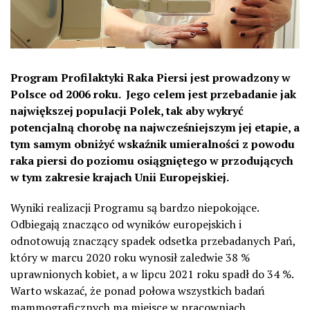
Program Profilaktyki Raka Piersi jest prowadzony w
Polsce od 2006 roku. Jego celem jest przebadanie jak
największej populacji Polek, tak aby wykryć
potencjalną chorobę na najwcześniejszym jej etapie, a
tym samym obniżyć wskaźnik umieralności z powodu
raka piersi do poziomu osiągniętego w przodujących
w tym zakresie krajach Unii Europejskiej.
Wyniki realizacji Programu są bardzo niepokojące.
Odbiegają znacząco od wyników europejskich i
odnotowują znaczący spadek odsetka przebadanych Pań,
który w marcu 2020 roku wynosił zaledwie 38 %
uprawnionych kobiet, a w lipcu 2021 roku spadł do 34 %.
Warto wskazać, że ponad połowa wszystkich badań
mammograficznych ma miejsce w pracowniach