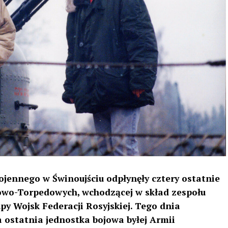
wojennego w Świnoujściu odpłynęły cztery ostatnie
owo-Torpedowych, wchodzącej w skład zespołu
y Wojsk Federacji Rosyjskiej. Tego dnia
a ostatnia jednostka bojowa byłej Armii