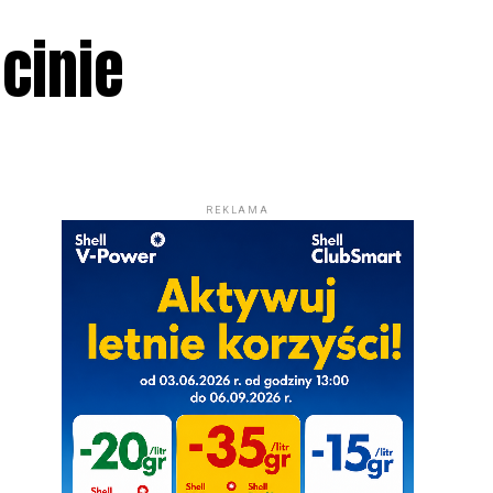
ecinie
REKLAMA