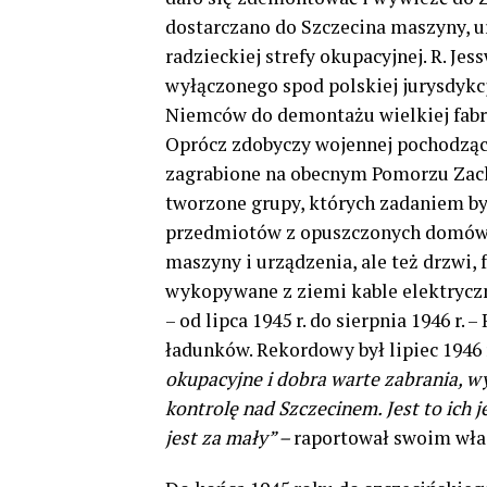
dostarczano do Szczecina maszyny, u
radzieckiej strefy okupacyjnej. R. Jes
wyłączonego spod polskiej jurysdykc
Niemców do demontażu wielkiej fabry
Oprócz zdobyczy wojennej pochodząc
zagrabione na obecnym Pomorzu Zach
tworzone grupy, których zadaniem był
przedmiotów z opuszczonych domów i
maszyny i urządzenia, ale też drzwi, 
wykopywane z ziemi kable elektryczne
– od lipca 1945 r. do sierpnia 1946 r.
ładunków. Rekordowy był lipiec 1946 r. 
okupacyjne i dobra warte zabrania, 
kontrolę nad Szczecinem. Jest to ich
jest za mały” –
raportował swoim wład