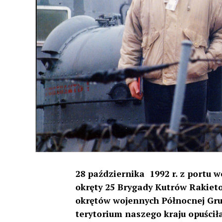
28 października 1992 r. z portu 
okręty 25 Brygady Kutrów Rakiet
okrętów wojennych Północnej Grup
terytorium naszego kraju opuścił