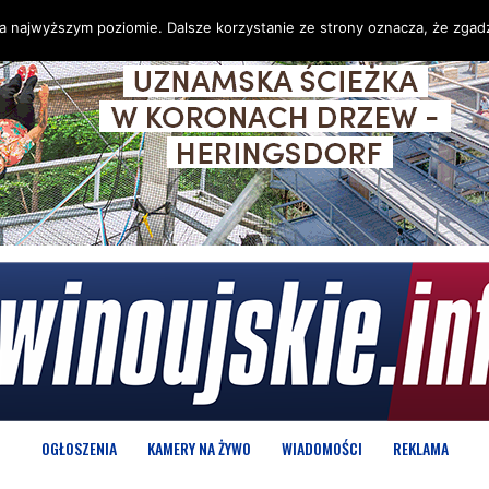
na najwyższym poziomie. Dalsze korzystanie ze strony oznacza, że zgadz
OGŁOSZENIA
KAMERY NA ŻYWO
WIADOMOŚCI
REKLAMA