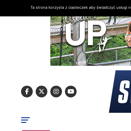
Ta strona korzysta z ciasteczek aby świadczyć usługi 