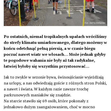
Po ostatnich, niemal tropikalnych upałach wróciliśmy
do strefy klimatu umiarkowanego, dlatego możemy w
końcu odetchnąć pełną piersią, a w czasie biegu
poczuć nawet wiatr we włosach… Może jednak gdyby
te pogodowe wahania nie były aż tak radykalne,
łatwiej byłoby się wszystkim przystosować…
Jak to zwykle w sezonie bywa, świnoujścianie wyjeżdżają
na urlopy, a nas odwiedzają goście z różnych stron Polski,
a nawet i świata. W każdym razie zawsze trochę
parkrunowych maniaków się znajdzie.
Na starcie stawiło się 69 osób, które pokonały z
jednakowo dużym zaangażowaniem, choć w mocno