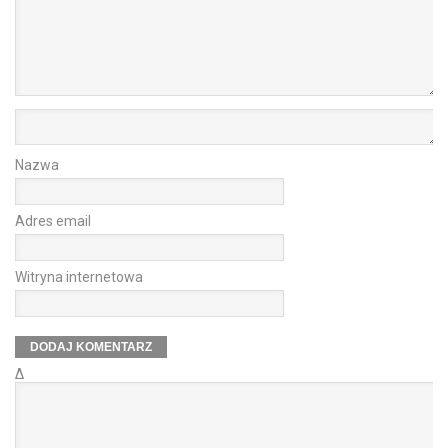
Nazwa
Adres email
Witryna internetowa
Δ