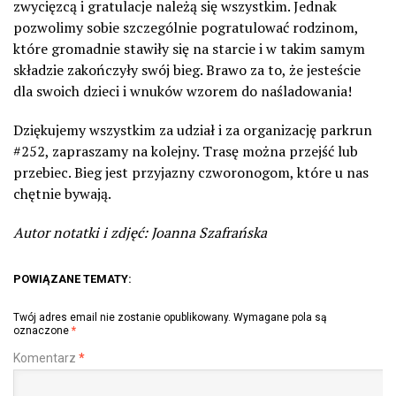
zwycięzcą i gratulacje należą się wszystkim. Jednak
pozwolimy sobie szczególnie pogratulować rodzinom,
które gromadnie stawiły się na starcie i w takim samym
składzie zakończyły swój bieg. Brawo za to, że jesteście
dla swoich dzieci i wnuków wzorem do naśladowania!
Dziękujemy wszystkim za udział i za organizację parkrun
#252, zapraszamy na kolejny. Trasę można przejść lub
przebiec. Bieg jest przyjazny czworonogom, które u nas
chętnie bywają.
Autor notatki i zdjęć: Joanna Szafrańska
POWIĄZANE TEMATY:
Twój adres email nie zostanie opublikowany.
Wymagane pola są
oznaczone
*
Komentarz
*