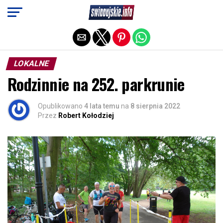
Exit mobile version
LOKALNE
Rodzinnie na 252. parkrunie
Opublikowano
4 lata temu
na
8 sierpnia 2022
Przez
Robert Kołodziej