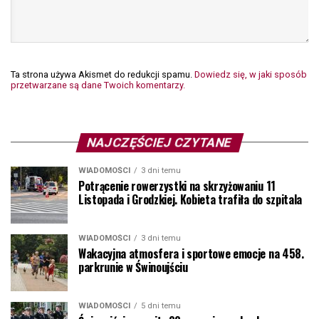
Ta strona używa Akismet do redukcji spamu.
Dowiedz się, w jaki sposób
przetwarzane są dane Twoich komentarzy.
NAJCZĘŚCIEJ CZYTANE
WIADOMOŚCI
3 dni temu
Potrącenie rowerzystki na skrzyżowaniu 11
Listopada i Grodzkiej. Kobieta trafiła do szpitala
WIADOMOŚCI
3 dni temu
Wakacyjna atmosfera i sportowe emocje na 458.
parkrunie w Świnoujściu
WIADOMOŚCI
5 dni temu