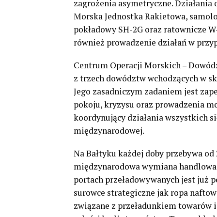
zagrożenia asymetryczne. Działania
Morska Jednostka Rakietowa, samolo
pokładowy SH-2G oraz ratownicze W
również prowadzenie działań w przyp
Centrum Operacji Morskich – Dowó
z trzech dowództw wchodzących w sk
Jego zasadniczym zadaniem jest zap
pokoju, kryzysu oraz prowadzenia mo
koordynujący działania wszystkich s
międzynarodowej.
Na Bałtyku każdej doby przebywa od 2
międzynarodowa wymiana handlowa, t
portach przeładowywanych jest już 
surowce strategiczne jak ropa naftow
związane z przeładunkiem towarów i