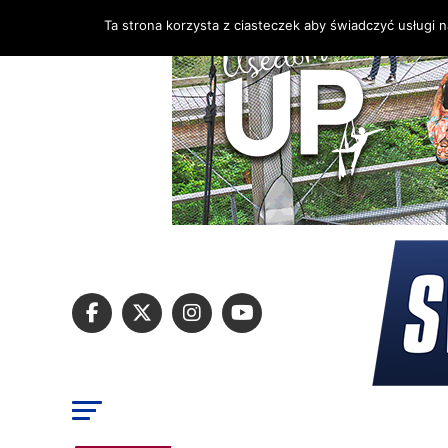
Ta strona korzysta z ciasteczek aby świadczyć usługi 