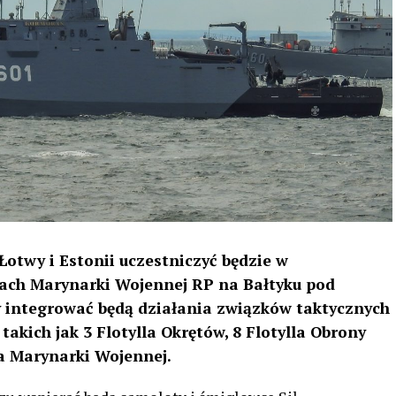
 Łotwy i Estonii uczestniczyć będzie w
ach Marynarki Wojennej RP na Bałtyku pod
integrować będą działania związków taktycznych
takich jak 3 Flotylla Okrętów, 8 Flotylla Obrony
a Marynarki Wojennej.