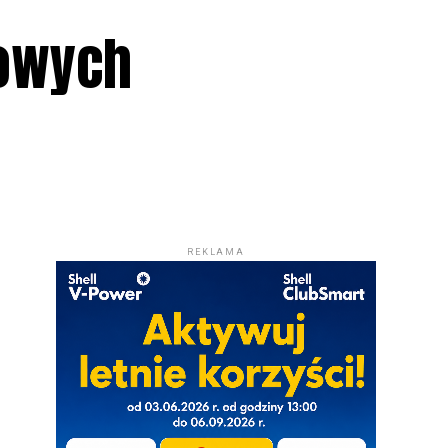
kowych
REKLAMA