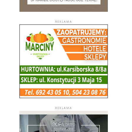
REKLAMA
REKLAMA