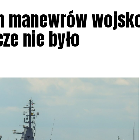
ich manewrów wojs
ze nie było