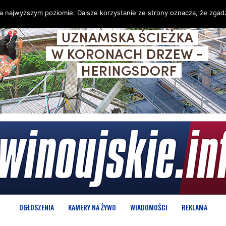
na najwyższym poziomie. Dalsze korzystanie ze strony oznacza, że zgadz
OGŁOSZENIA
KAMERY NA ŻYWO
WIADOMOŚCI
REKLAMA