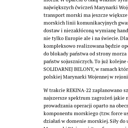
największych ćwiczeń Marynarki Woj
transport morski ma jeszcze większe
morskich linii komunikacyjnych gwa
dostaw i niezakłóconą wymianę handl
nie tylko Europie ale i na świecie.
kompleksowo realizowana będzie ope
do blokady państwa od strony morza
państw sojuszniczych. To już kolejne
SOLIDARNEJ BELONY, w ramach któreg
polskiej Marynarki Wojennej w rejoni
W trakcie REKINA-22 zaplanowano sz
najszersze spektrum zagrożeń jakie 
prowadzania operacji oparto na obec
komponentu morskiego (tzw. force us
działań w domenie morskiej. Siły do