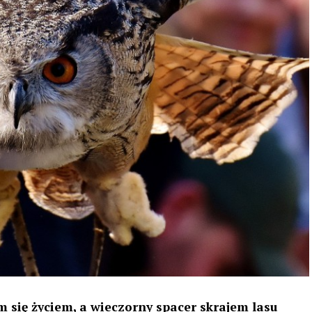
 się życiem, a wieczorny spacer skrajem lasu