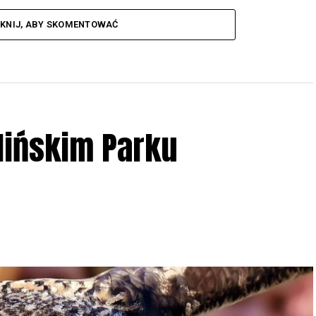
IKNIJ, ABY SKOMENTOWAĆ
lińskim Parku