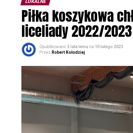
LOKALNE
Wszystkich uczestników zapraszamy do ud
Piłka koszykowa c
rozpoznawanie głosów sów i wymianę dośw
zapisy.
liceliady 2022/2023
Opublikowano
3 lata temu
na
10 lutego 2023
Przez
Robert Kołodziej