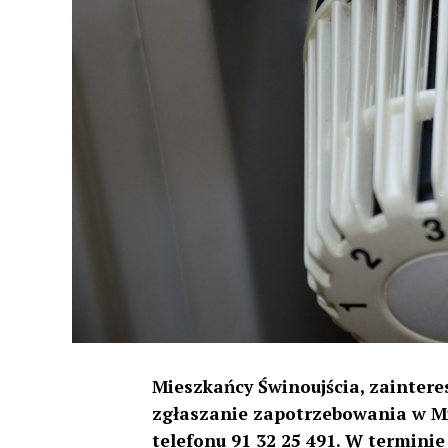
Mieszkańcy Świnoujścia, zainter
zgłaszanie zapotrzebowania w M
telefonu 91 32 25 491. W terminie