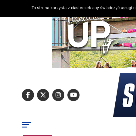
Ta strona korzysta z ciasteczek aby świadczyć usługi 