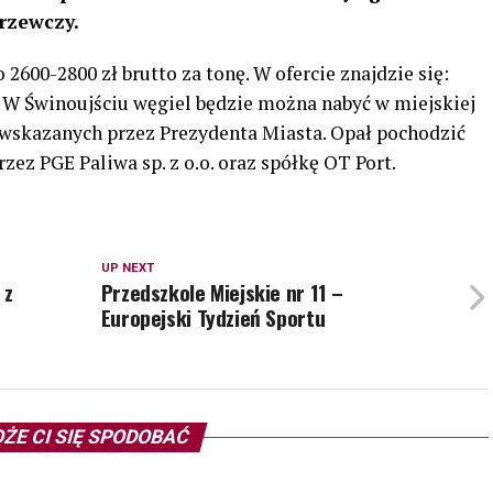
rzewczy.
600-2800 zł brutto za tonę. W ofercie znajdzie się:
. W Świnoujściu węgiel będzie można nabyć w miejskiej
 wskazanych przez Prezydenta Miasta. Opał pochodzić
ez PGE Paliwa sp. z o.o. oraz spółkę OT Port.
UP NEXT
 z
Przedszkole Miejskie nr 11 –
Europejski Tydzień Sportu
ŻE CI SIĘ SPODOBAĆ