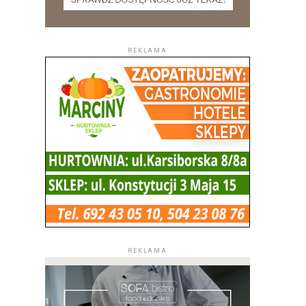
REKLAMA
REKLAMA