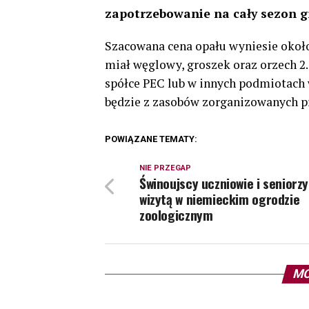
zapotrzebowanie na cały sezon g
Szacowana cena opału wyniesie około 2
miał węglowy, groszek oraz orzech 2
spółce PEC lub w innych podmiotach
będzie z zasobów zorganizowanych prz
POWIĄZANE TEMATY:
NIE PRZEGAP
Świnoujscy uczniowie i seniorzy
wizytą w niemieckim ogrodzie
zoologicznym
MO