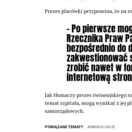
Prezes placówki przypomina, że na s
– Po pierwsze mo
Rzecznika Praw P
bezpośrednio do d
zakwestionować s
zrobić nawet w fo
internetową stronę
Jak tłumaczy prezes świnoujskiego 
temat szpitala, mogą wynikać z jej 
samorządowych.
POWIĄZANE TEMATY:
SWINOUJSCIE