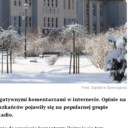
Foto: Szpital w Świnoujściu
negatywnymi komentarzami w internecie. Opinie na
zkańców pojawiły się na popularnej grupie
Radio.