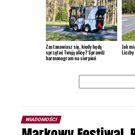
Zastanawiasz się, kiedy będą
Jak mi
sprzątać Twoją ulicę? Sprawdź
Liczby 
harmonogram na sierpień
WIADOMOŚCI
Markowy Festiwal. P