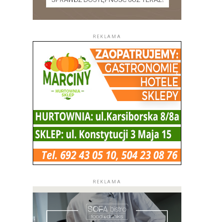
REKLAMA
REKLAMA