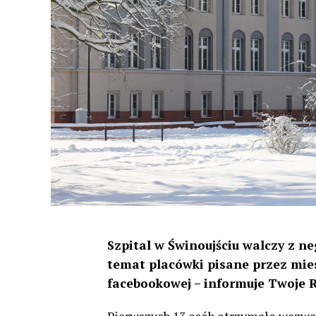
Szpital w Świnoujściu walczy z 
temat placówki pisane przez mies
facebookowej – informuje Twoje 