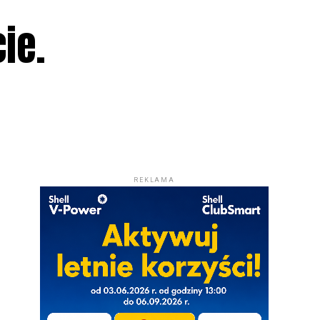
ie.
REKLAMA