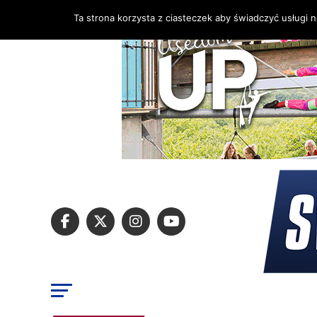
Ta strona korzysta z ciasteczek aby świadczyć usługi 