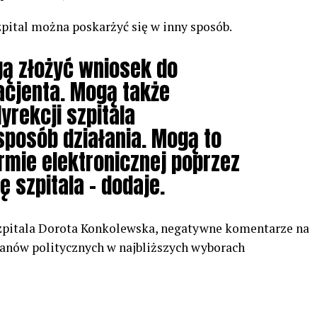
zpital można poskarżyć się w inny sposób.
gą złożyć wniosek do
acjenta. Mogą także
yrekcji szpitala
posób działania. Mogą to
rmie elektronicznej poprzez
 szpitala – dodaje.
szpitala Dorota Konkolewska, negatywne komentarze na
planów politycznych w najbliższych wyborach