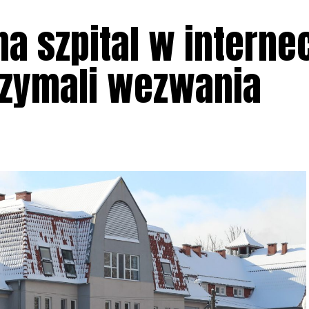
a szpital w internec
rzymali wezwania