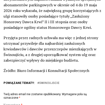
abonamentów parkingowych w okresie od 4 do 19 maja
2026 roku wykazała, że największą grupę korzystających z
ulgi stanowiły osoby posiadające tytuły „Zasłużony
Honorowy Dawca Krwi” II i III stopnia oraz osoby
posiadające ogólny status Honorowego Dawcy Krwi.
Przyjęta przez radnych uchwała ma więc z jednej strony
utrzymać przywileje dla najbardziej zasłużonych
krwiodawców i dawców przeszczepów mieszkających w
Świnoujściu, a z drugiej uporządkować system ulg oraz
zabezpieczyć wpływy do miejskiego budżetu.
Źródło: Biuro Informacji i Konsultacji Społecznych
POWIĄZANE TEMATY:
SWINOUJSCIE
Twój adres email nie zostanie opublikowany.
Wymagane pola są
oznaczone
*
Komentarz
*