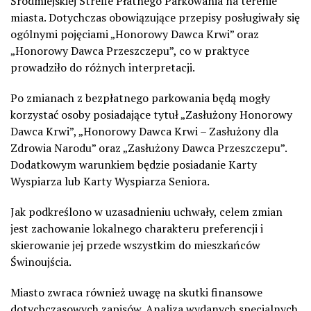
Śródmiejskiej Strefie Płatnego Parkowania na terenie
miasta. Dotychczas obowiązujące przepisy posługiwały się
ogólnymi pojęciami „Honorowy Dawca Krwi” oraz
„Honorowy Dawca Przeszczepu”, co w praktyce
prowadziło do różnych interpretacji.
Po zmianach z bezpłatnego parkowania będą mogły
korzystać osoby posiadające tytuł „Zasłużony Honorowy
Dawca Krwi”, „Honorowy Dawca Krwi – Zasłużony dla
Zdrowia Narodu” oraz „Zasłużony Dawca Przeszczepu”.
Dodatkowym warunkiem będzie posiadanie Karty
Wyspiarza lub Karty Wyspiarza Seniora.
Jak podkreślono w uzasadnieniu uchwały, celem zmian
jest zachowanie lokalnego charakteru preferencji i
skierowanie jej przede wszystkim do mieszkańców
Świnoujścia.
Miasto zwraca również uwagę na skutki finansowe
dotychczasowych zapisów. Analiza wydanych specjalnych