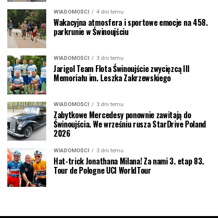
WIADOMOŚCI
4 dni temu
Wakacyjna atmosfera i sportowe emocje na 458.
parkrunie w Świnoujściu
WIADOMOŚCI
3 dni temu
Jarigol Team Flota Świnoujście zwycięzcą III
Memoriału im. Leszka Zakrzewskiego
WIADOMOŚCI
3 dni temu
Zabytkowe Mercedesy ponownie zawitają do
Świnoujścia. We wrześniu rusza StarDrive Poland
2026
WIADOMOŚCI
3 dni temu
Hat-trick Jonathana Milana! Za nami 3. etap 83.
Tour de Pologne UCI WorldTour