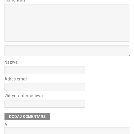
Nazwa
Adres email
Witryna internetowa
Δ