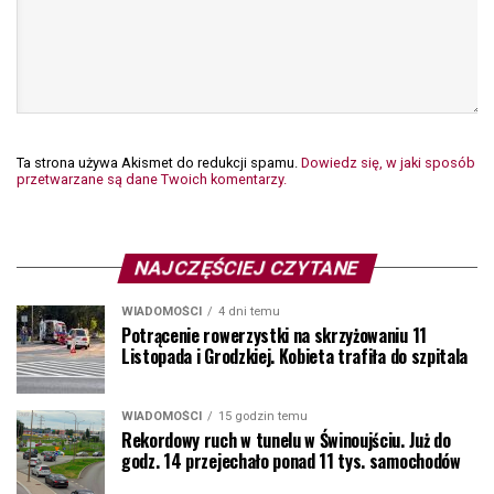
Ta strona używa Akismet do redukcji spamu.
Dowiedz się, w jaki sposób
przetwarzane są dane Twoich komentarzy.
NAJCZĘŚCIEJ CZYTANE
WIADOMOŚCI
4 dni temu
Potrącenie rowerzystki na skrzyżowaniu 11
Listopada i Grodzkiej. Kobieta trafiła do szpitala
WIADOMOŚCI
15 godzin temu
Rekordowy ruch w tunelu w Świnoujściu. Już do
godz. 14 przejechało ponad 11 tys. samochodów