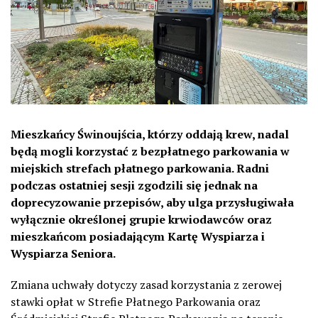
Mieszkańcy Świnoujścia, którzy oddają krew, nadal
będą mogli korzystać z bezpłatnego parkowania w
miejskich strefach płatnego parkowania. Radni
podczas ostatniej sesji zgodzili się jednak na
doprecyzowanie przepisów, aby ulga przysługiwała
wyłącznie określonej grupie krwiodawców oraz
mieszkańcom posiadającym Kartę Wyspiarza i
Wyspiarza Seniora.
Zmiana uchwały dotyczy zasad korzystania z zerowej
stawki opłat w Strefie Płatnego Parkowania oraz