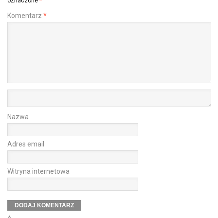
oznaczone
*
Komentarz
*
Nazwa
Adres email
Witryna internetowa