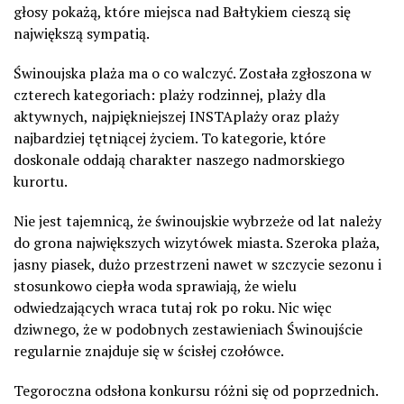
głosy pokażą, które miejsca nad Bałtykiem cieszą się
największą sympatią.
Świnoujska plaża ma o co walczyć. Została zgłoszona w
czterech kategoriach: plaży rodzinnej, plaży dla
aktywnych, najpiękniejszej INSTAplaży oraz plaży
najbardziej tętniącej życiem. To kategorie, które
doskonale oddają charakter naszego nadmorskiego
kurortu.
Nie jest tajemnicą, że świnoujskie wybrzeże od lat należy
do grona największych wizytówek miasta. Szeroka plaża,
jasny piasek, dużo przestrzeni nawet w szczycie sezonu i
stosunkowo ciepła woda sprawiają, że wielu
odwiedzających wraca tutaj rok po roku. Nic więc
dziwnego, że w podobnych zestawieniach Świnoujście
regularnie znajduje się w ścisłej czołówce.
Tegoroczna odsłona konkursu różni się od poprzednich.