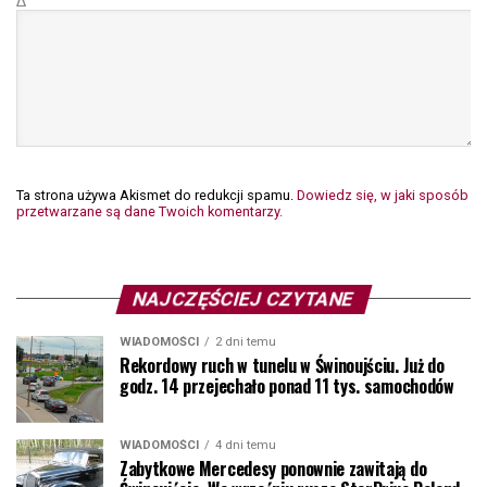
Δ
Ta strona używa Akismet do redukcji spamu.
Dowiedz się, w jaki sposób
przetwarzane są dane Twoich komentarzy.
NAJCZĘŚCIEJ CZYTANE
WIADOMOŚCI
2 dni temu
Rekordowy ruch w tunelu w Świnoujściu. Już do
godz. 14 przejechało ponad 11 tys. samochodów
WIADOMOŚCI
4 dni temu
Zabytkowe Mercedesy ponownie zawitają do