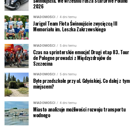
Świnoujścia. We wrześniu rusza StarDrive Poland
2026
WIADOMOŚCI
4 dni temu
Jarigol Team Flota Świnoujście zwycięzcą III
Memoriału im. Leszka Zakrzewskiego
WIADOMOŚCI
5 dni temu
Czas na sprinterskie emocje! Drugi etap 83. Tour
de Pologne prowadzi z Międzyzdrojów do
Szczecina
WIADOMOŚCI
5 dni temu
Byłe przedszkole przy ul. Gdyńskiej. Co dalej z tym
miejscem?
WIADOMOŚCI
4 dni temu
Miasto analizuje możliwości rozwoju transportu
wodnego