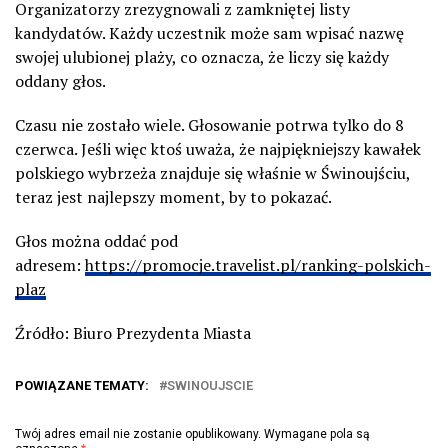
Organizatorzy zrezygnowali z zamkniętej listy
kandydatów. Każdy uczestnik może sam wpisać nazwę
swojej ulubionej plaży, co oznacza, że liczy się każdy
oddany głos.
Czasu nie zostało wiele. Głosowanie potrwa tylko do 8
czerwca. Jeśli więc ktoś uważa, że najpiękniejszy kawałek
polskiego wybrzeża znajduje się właśnie w Świnoujściu,
teraz jest najlepszy moment, by to pokazać.
Głos można oddać pod
adresem:
https://promocje.travelist.pl/ranking-polskich-
plaz
Źródło: Biuro Prezydenta Miasta
POWIĄZANE TEMATY:
SWINOUJSCIE
Twój adres email nie zostanie opublikowany.
Wymagane pola są