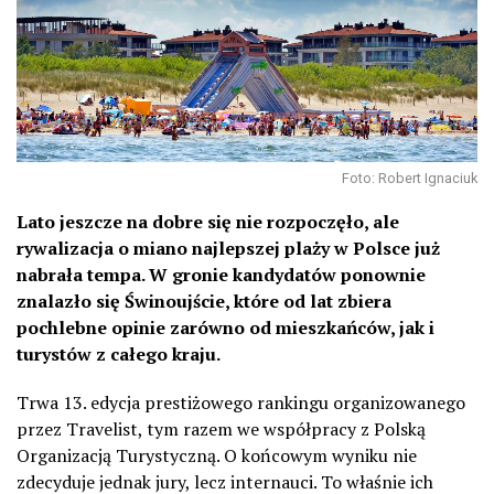
Foto: Robert Ignaciuk
Lato jeszcze na dobre się nie rozpoczęło, ale
rywalizacja o miano najlepszej plaży w Polsce już
nabrała tempa. W gronie kandydatów ponownie
znalazło się Świnoujście, które od lat zbiera
pochlebne opinie zarówno od mieszkańców, jak i
turystów z całego kraju.
Trwa 13. edycja prestiżowego rankingu organizowanego
przez Travelist, tym razem we współpracy z Polską
Organizacją Turystyczną. O końcowym wyniku nie
zdecyduje jednak jury, lecz internauci. To właśnie ich