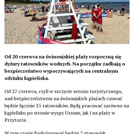
Od 20 czerwca na świnoujskiej plaży rozpoczną się
dyżury ratowników wodnych. Na początku zadbają o
bezpieczeństwo wypoczywających na centralnym
odcinku kąpieliska.
Od 27 czerwca, czyli w szczycie sezonu turystycznego,
nad bezpieczeństwem na świnoujskich plażach czuwać
będzie łącznie 35 ratowników. Będą pracować zarówno na
kąpielisku po stronie wyspy Uznam, jak i na plaży w
Przytorze.
W tym czasie funkcjonować będzie 7 stanowisk