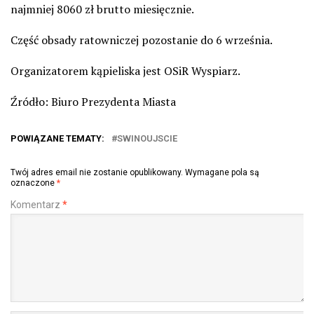
najmniej 8060 zł brutto miesięcznie.
Część obsady ratowniczej pozostanie do 6 września.
Organizatorem kąpieliska jest OSiR Wyspiarz.
Źródło: Biuro Prezydenta Miasta
POWIĄZANE TEMATY:
SWINOUJSCIE
Twój adres email nie zostanie opublikowany.
Wymagane pola są
oznaczone
*
Komentarz
*