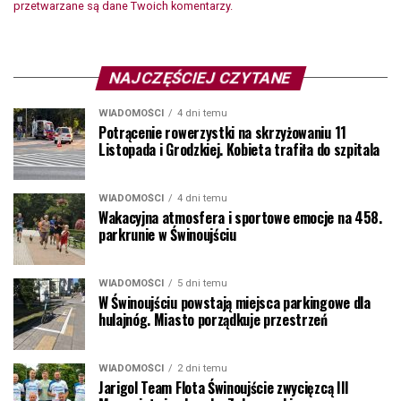
przetwarzane są dane Twoich komentarzy.
NAJCZĘŚCIEJ CZYTANE
WIADOMOŚCI
4 dni temu
Potrącenie rowerzystki na skrzyżowaniu 11
Listopada i Grodzkiej. Kobieta trafiła do szpitala
WIADOMOŚCI
4 dni temu
Wakacyjna atmosfera i sportowe emocje na 458.
parkrunie w Świnoujściu
WIADOMOŚCI
5 dni temu
W Świnoujściu powstają miejsca parkingowe dla
hulajnóg. Miasto porządkuje przestrzeń
WIADOMOŚCI
2 dni temu
Jarigol Team Flota Świnoujście zwycięzcą III