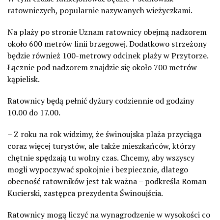
ratowniczych, popularnie nazywanych wieżyczkami.
Na plaży po stronie Uznam ratownicy obejmą nadzorem
około 600 metrów linii brzegowej. Dodatkowo strzeżony
będzie również 100-metrowy odcinek plaży w Przytorze.
Łącznie pod nadzorem znajdzie się około 700 metrów
kąpielisk.
Ratownicy będą pełnić dyżury codziennie od godziny
10.00 do 17.00.
– Z roku na rok widzimy, że świnoujska plaża przyciąga
coraz więcej turystów, ale także mieszkańców, którzy
chętnie spędzają tu wolny czas. Chcemy, aby wszyscy
mogli wypoczywać spokojnie i bezpiecznie, dlatego
obecność ratowników jest tak ważna – podkreśla Roman
Kucierski, zastępca prezydenta Świnoujścia.
Ratownicy mogą liczyć na wynagrodzenie w wysokości co