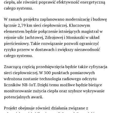
ciepła, ale również poprawić efektywność energetyczną
całego systemu.
W ramach projektu zaplanowano modernizację i budowę
łącznie 2,79 km sieci ciepłowniczej
.
Kluczowym
elementem będzie połączenie istniejących magistral w
rejonie ulic Jachtowej, Zdrojowej i Moniuszki w układ
pierścieniowy. Takie rozwiązanie pozwoli ograniczyć
ryzyko przerw w dostawach i zwiększy niezawodność
całego systemu.
Znaczącą częścią przedsięwzięcia będzie także cyfryzacja
sieci ciepłowniczej
.
W 300 punktach pomiarowych
wdrożona zostanie technologia radiowego odczytu
liczników NB-IoT. Dzięki temu możliwe będzie bieżące
monitorowanie zużycia ciepła oraz szybsze wykrywanie
potencjalnych awarii.
Projekt obejmuje również działania związane z