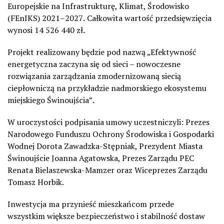
Europejskie na Infrastrukturę, Klimat, Środowisko
(FEnIKS) 2021–2027
.
Całkowita wartość przedsięwzięcia
wynosi 14 526 440 zł
.
Projekt realizowany będzie pod nazwą „Efektywność
energetyczna zaczyna się od sieci – nowoczesne
rozwiązania zarządzania zmodernizowaną siecią
ciepłowniczą na przykładzie nadmorskiego ekosystemu
miejskiego Świnoujścia”
.
W uroczystości podpisania umowy uczestniczyli: Prezes
Narodowego Funduszu Ochrony Środowiska i Gospodarki
Wodnej Dorota Zawadzka-Stępniak, Prezydent Miasta
Świnoujście Joanna Agatowska, Prezes Zarządu PEC
Renata Bielaszewska-Mamzer oraz Wiceprezes Zarządu
Tomasz Horbik.
Inwestycja ma przynieść mieszkańcom przede
wszystkim większe bezpieczeństwo i stabilność dostaw