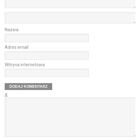
Nazwa
Adres email
Witryna internetowa
Δ