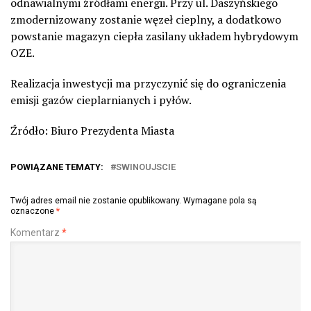
odnawialnymi źródłami energii. Przy ul. Daszyńskiego
zmodernizowany zostanie węzeł cieplny, a dodatkowo
powstanie magazyn ciepła zasilany układem hybrydowym
OZE.
Realizacja inwestycji ma przyczynić się do ograniczenia
emisji gazów cieplarnianych i pyłów.
Źródło: Biuro Prezydenta Miasta
POWIĄZANE TEMATY:
SWINOUJSCIE
Twój adres email nie zostanie opublikowany.
Wymagane pola są
oznaczone
*
Komentarz
*