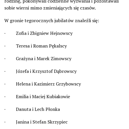
rodzinę, pokonywali codzienne wyzwania i pozostawali
sobie wierni mimo zmieniających się czasów.
W gronie tegorocznych jubilatów znaleźli się:
· Zofia i Zbigniew Hejnowscy
· Teresa i Roman Pękalscy
· Grażyna i Marek Zimowscy
· Józefa i Krzysztof Dąbrowscy
· Helena i Kazimierz Grzybowscy
· Emilia i Maciej Kubiakowie
· Danuta i Lech Płonka
· Janina i Stefan Skrzypiec