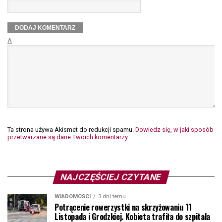
Δ
Ta strona używa Akismet do redukcji spamu.
Dowiedz się, w jaki sposób
przetwarzane są dane Twoich komentarzy.
NAJCZĘŚCIEJ CZYTANE
WIADOMOŚCI
3 dni temu
Potrącenie rowerzystki na skrzyżowaniu 11
Listopada i Grodzkiej. Kobieta trafiła do szpitala