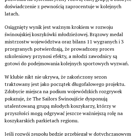
doświadczenie z pewnością zaprocentuje w kolejnych
latach.
Osiągnięty wynik jest ważnym krokiem w rozwoju
świnoujskiej koszykówki młodzieżowej. Brązowy medal
mistrzostw województwa oraz bilans 11 wygranych i 3
przegranych potwierdzają, że prowadzony proces
szkoleniowy przynosi efekty, a młodzi zawodnicy są
gotowi do podejmowania kolejnych sportowych wyzwań.
W klubie nikt nie ukrywa, że zakończony sezon
traktowany jest jako początek długofalowego projektu.
Zdobycie miejsca na podium wojewódzkich rozgrywek
pokazuje, że The Sailors Świnoujście dysponują
utalentowaną grupą młodych koszykarzy, którzy w
przyszłości mogą odgrywać jeszcze ważniejszą rolę na
koszykarskich parkietach regionu.
Jeśli rozwój zespołu będzie przebiegał w dotychczasowym