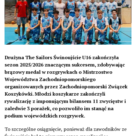
Drużyna The Sailors Świnoujście U16 zakończyła
sezon 2025/2026 znaczącym sukcesem, zdobywając
brązowy medal w rozgrywkach o Mistrzostwo
Województwa Zachodniopomorskiego
organizowanych przez Zachodniopomorski Związek
Koszykówki. Młodzi koszykarze zakończyli
rywalizację z imponującym bilansem 11 zwycięstw i
zaledwie 3 porażek, co pozwoliło im stanąć na
podium wojewódzkich rozgrywek.
To szczególne osiągnięcie, ponieważ dla zawodników ze