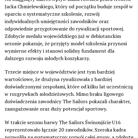
Jacka Chmielewskiego, który od początku buduje zespół w
oparciu o systematyczne szkolenie, rozwój
indywidualnych umiejętności zawodników oraz
odpowiednie przygotowanie do rywalizacji sportowej.
Zdobycie medalu wojewódzkiego już w debiutanckim
sezonie pokazuje, że przyjęty model szkolenia przynosi
wymierne efekty i stanowi solidny fundament dla
dalszego rozwoju młodych koszykarzy.
Trzecie miejsce w województwie jest tym bardziej
wartościowe, że drużyna rywalizowała z bardziej
doświadczonymi zespołami, które od kilku lat uczestniczą
w rozgrywkach młodzieżowych. Mimo braku ligowego
doświadczenia zawodnicy The Sailors pokazali charakter,
zaangażowanie oraz duży potencjał sportowy.
W trakcie sezonu barwy The Sailors Świnoujście U16
reprezentowało łącznie 20 zawodników. Szeroka kadra
pozwoliła na systematyczny rozwój całej grupy, a zdobyte