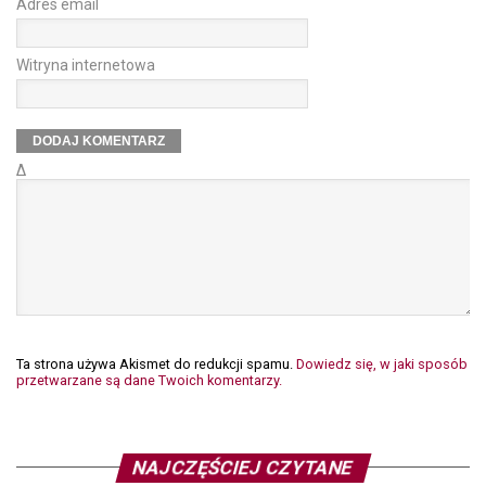
Adres email
Witryna internetowa
Δ
Ta strona używa Akismet do redukcji spamu.
Dowiedz się, w jaki sposób
przetwarzane są dane Twoich komentarzy.
NAJCZĘŚCIEJ CZYTANE