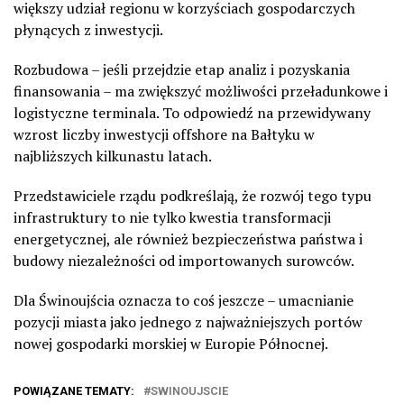
większy udział regionu w korzyściach gospodarczych
płynących z inwestycji.
Rozbudowa – jeśli przejdzie etap analiz i pozyskania
finansowania – ma zwiększyć możliwości przeładunkowe i
logistyczne terminala. To odpowiedź na przewidywany
wzrost liczby inwestycji offshore na Bałtyku w
najbliższych kilkunastu latach.
Przedstawiciele rządu podkreślają, że rozwój tego typu
infrastruktury to nie tylko kwestia transformacji
energetycznej, ale również bezpieczeństwa państwa i
budowy niezależności od importowanych surowców.
Dla Świnoujścia oznacza to coś jeszcze – umacnianie
pozycji miasta jako jednego z najważniejszych portów
nowej gospodarki morskiej w Europie Północnej.
POWIĄZANE TEMATY:
SWINOUJSCIE