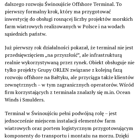
dalszego rozwoju Świnoujście Offshore Terminal. To
pierwszy formalny krok, który ma przygotować
inwestycję do obsługi rosnącej liczby projektów morskich
farm wiatrowych realizowanych w Polsce i na wodach
sąsiednich państw.
Już pierwszy rok działalności pokazał, że terminal nie jest
przedsięwzięciem „na przyszłość”, ale infrastrukturą
realnie wykorzystywaną przez rynek. Obiekt obsługuje nie
tylko projekty Grupy ORLEN związane z kolejną fazą
rozwoju offshore na Bałtyku, ale przyciąga także klientów
zewnętrznych – w tym zagranicznych operatorów. Wśród
firm korzystających z terminala znalazły się m.in. Ocean
Winds i Smulders.
Terminal w Świnoujściu pełni podwójną rolę – jest
jednocześnie miejscem instalacji elementów farm
wiatrowych oraz portem logistycznym przygotowującym
komponenty do transportu i montażu na morzu. Dzięki