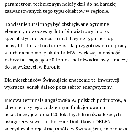
parametrom technicznym należy dziś do najbardziej
zaawansowanych tego typu obiektów w regionie.
To właśnie tutaj mogą być obsługiwane ogromne
elementy nowoczesnych turbin wiatrowych oraz
specjalistyczne jednostki instalacyjne typu jack-up i
heavy lift. Infrastruktura została przygotowana do pracy
z turbinami o mocy około 15 MW i większej, a nośność
nabrzeża – sięgająca 50 ton na metr kwadratowy – należy
do najwyższych w Europie.
Dla mieszkańców Świnoujścia znaczenie tej inwestycji
wykracza jednak daleko poza sektor energetyczny.
Budowa terminala angażowała 95 polskich podmiotów, a
obecnie przy jego codziennym funkcjonowaniu
uczestniczy już ponad 20 lokalnych firm świadczących
usługi serwisowe i techniczne. Dodatkowo ORLEN
zdecydował o rejestracji spółki w Świnoujściu, co oznacza