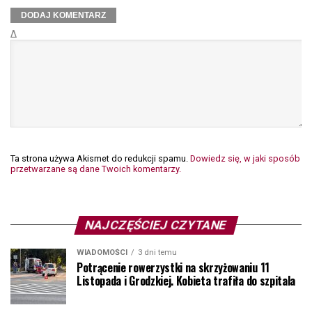
Δ
Ta strona używa Akismet do redukcji spamu.
Dowiedz się, w jaki sposób
przetwarzane są dane Twoich komentarzy.
NAJCZĘŚCIEJ CZYTANE
WIADOMOŚCI
3 dni temu
Potrącenie rowerzystki na skrzyżowaniu 11
Listopada i Grodzkiej. Kobieta trafiła do szpitala