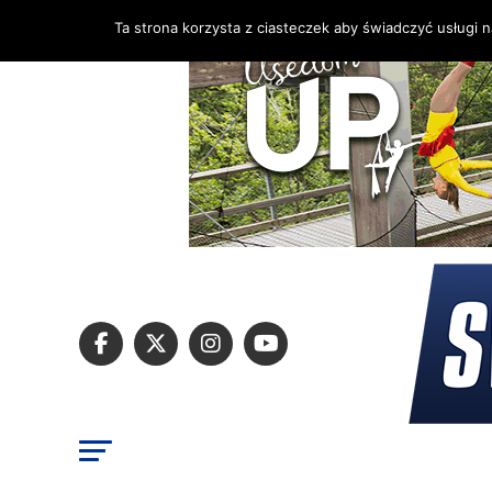
Ta strona korzysta z ciasteczek aby świadczyć usługi 