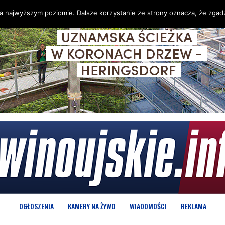
na najwyższym poziomie. Dalsze korzystanie ze strony oznacza, że zgadz
OGŁOSZENIA
KAMERY NA ŻYWO
WIADOMOŚCI
REKLAMA