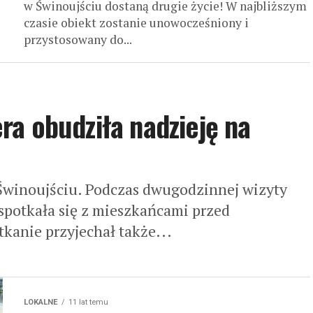
w Świnoujściu dostaną drugie życie! W najbliższym
czasie obiekt zostanie unowocześniony i
przystosowany do...
a obudziła nadzieję na
 Świnoujściu. Podczas dwugodzinnej wizyty
spotkała się z mieszkańcami przed
kanie przyjechał także...
LOKALNE
11 lat temu