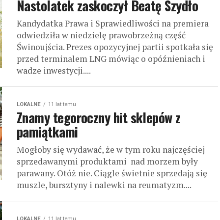
Nastolatek zaskoczył Beatę Szydło
Kandydatka Prawa i Sprawiedliwości na premiera
odwiedziła w niedzielę prawobrzeżną część
Świnoujścia. Prezes opozycyjnej partii spotkała się
przed terminalem LNG mówiąc o opóźnieniach i
wadze inwestycji....
LOKALNE
11 lat temu
Znamy tegoroczny hit sklepów z
pamiątkami
Mogłoby się wydawać, że w tym roku najczęściej
sprzedawanymi produktami nad morzem były
parawany. Otóż nie. Ciągle świetnie sprzedają się
muszle, bursztyny i nalewki na reumatyzm....
LOKALNE
11 lat temu