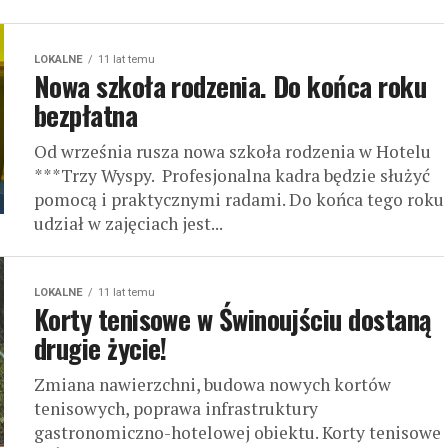
LOKALNE
11 lat temu
Nowa szkoła rodzenia. Do końca roku
bezpłatna
Od września rusza nowa szkoła rodzenia w Hotelu
***Trzy Wyspy. Profesjonalna kadra będzie służyć
pomocą i praktycznymi radami. Do końca tego roku
udział w zajęciach jest...
LOKALNE
11 lat temu
Korty tenisowe w Świnoujściu dostaną
drugie życie!
Zmiana nawierzchni, budowa nowych kortów
tenisowych, poprawa infrastruktury
gastronomiczno-hotelowej obiektu. Korty tenisowe