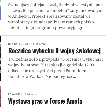
Świnoujscy policjanci wzięli udział w festynie pod
nazwą „Bezpiecznie w siodełku” zorganizowanym
w Ahlbecku. Projekt zrealizowany został we
współpracy z Bundespolizei w ramach polsko-
niemieckiego programu prewencyjnego...
BEZ KATEGORII
11 lat temu
Rocznica wybuchu II wojny światowej
1 września 2015 r. przypada 76 rocznica wybuchu II
wojny światowej. Z tej okazji o godzinie 12.00
odbędą się uroczystości przed Pomnikiem
Bohaterów Walka o Niepodległość...
LOKALNE
11 lat temu
Wystawa prac w Forcie Anioła