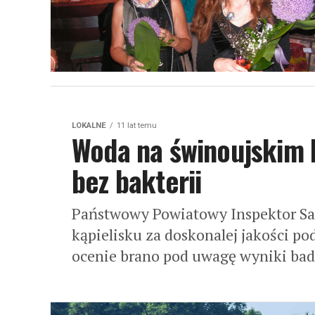
LOKALNE
11 lat temu
Woda na świnoujskim ką
bez bakterii
Państwowy Powiatowy Inspektor Sa
kąpielisku za doskonalej jakości p
ocenie brano pod uwagę wyniki bad