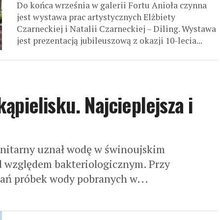
Do końca września w galerii Fortu Anioła czynna
jest wystawa prac artystycznych Elżbiety
Czarneckiej i Natalii Czarneckiej – Diling. Wystawa
jest prezentacją jubileuszową z okazji 10-lecia...
pielisku. Najcieplejsza i
nitarny uznał wodę w świnoujskim
od względem bakteriologicznym. Przy
ań próbek wody pobranych w...